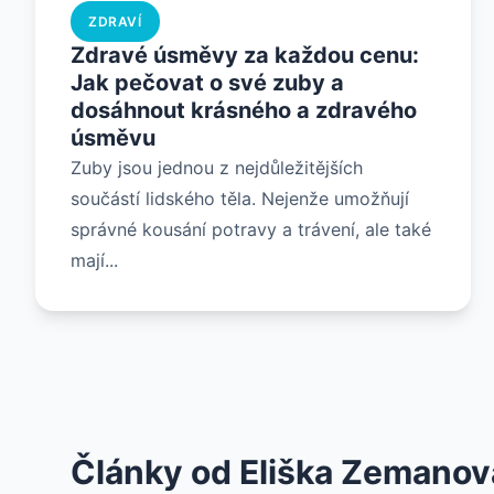
ZDRAVÍ
Zdravé úsměvy za každou cenu:
Jak pečovat o své zuby a
dosáhnout krásného a zdravého
úsměvu
Zuby jsou jednou z nejdůležitějších
součástí lidského těla. Nejenže umožňují
správné kousání potravy a trávení, ale také
mají...
Články od Eliška Zemanov