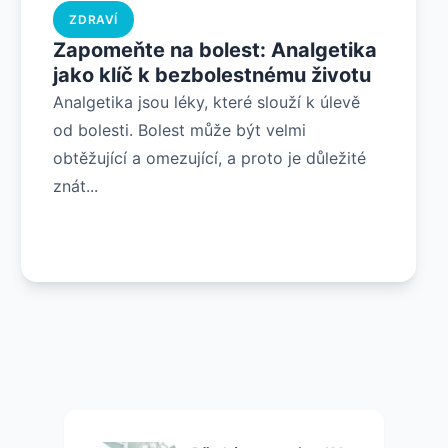
ZDRAVÍ
Zapomeňte na bolest: Analgetika
jako klíč k bezbolestnému životu
Analgetika jsou léky, které slouží k úlevě
od bolesti. Bolest může být velmi
obtěžující a omezující, a proto je důležité
znát...