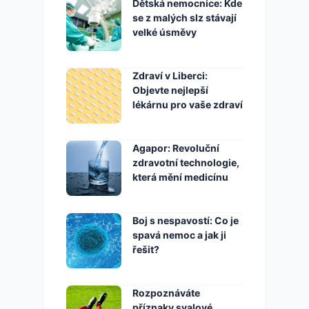
Dětská nemocnice: Kde
se z malých slz stávají
velké úsměvy
Zdraví v Liberci:
Objevte nejlepší
lékárnu pro vaše zdraví
Agapor: Revoluční
zdravotní technologie,
která mění medicínu
Boj s nespavostí: Co je
spavá nemoc a jak ji
řešit?
Rozpoznáváte
příznaky svalové