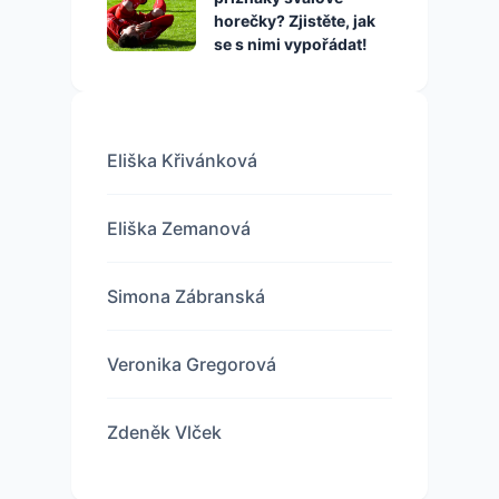
horečky? Zjistěte, jak
se s nimi vypořádat!
Eliška Křivánková
Eliška Zemanová
Simona Zábranská
Veronika Gregorová
Zdeněk Vlček