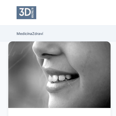
Medicína
Zdraví