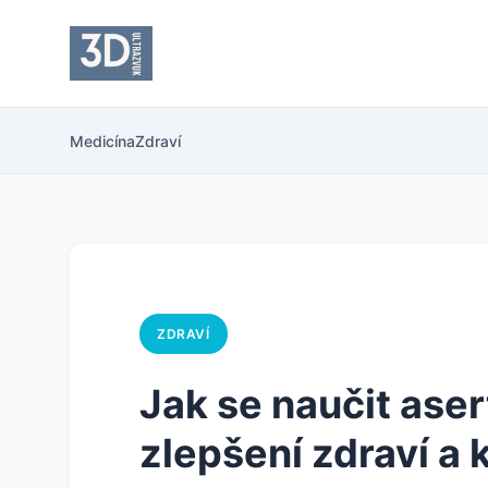
Medicína
Zdraví
ZDRAVÍ
Jak se naučit aser
zlepšení zdraví a