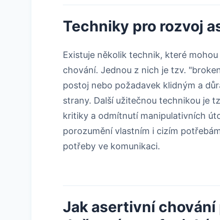
Techniky pro rozvoj a
Existuje několik technik, které mohou
chování. Jednou z nich je tzv. "broke
postoj nebo požadavek klidným a důra
strany. Další užitečnou technikou je t
kritiky a odmítnutí manipulativních úto
porozumění vlastním i cizím potřebám,
potřeby ve komunikaci.
Jak asertivní chování