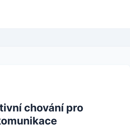
tivní chování pro
 komunikace