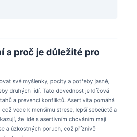
í a proč je důležité pro
ovat své myšlenky, pocity a potřeby jasně,
by druhých lidí. Tato dovednost je klíčová
tahů a prevenci konfliktů. Asertivita pomáhá
, což vede k menšímu strese, lepší sebeúctě a
kazují, že lidé s asertivním chováním mají
ese a úzkostných poruch, což příznivě