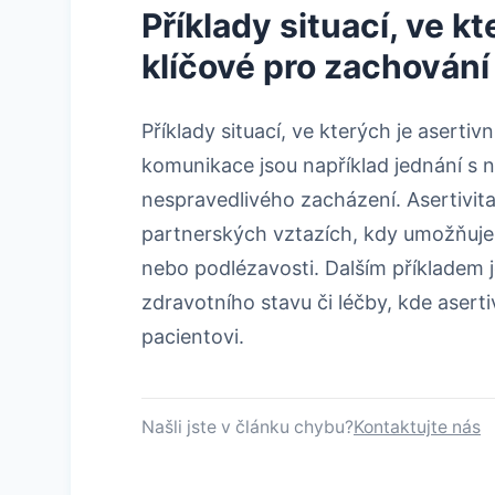
Příklady situací, ve k
klíčové pro zachován
Příklady situací, ve kterých je aserti
komunikace jsou například jednání s
nespravedlivého zacházení. Asertivita 
partnerských vztazích, kdy umožňuje v
nebo podlézavosti. Dalším příkladem 
zdravotního stavu či léčby, kde asert
pacientovi.
Našli jste v článku chybu?
Kontaktujte nás