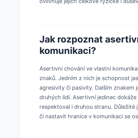
ovlivňuje jejich celkové fyzické i dušev
Jak rozpoznat asertiv
komunikaci?
Asertivní chování ve vlastní komunika
znaků. Jedním z nich je schopnost jas
agresivity či pasivity. Dalším znakem
druhých lidí. Asertivní jedinec dokáže
respektoval i druhou stranu. Důležit
či nastavit hranice v komunikaci se os