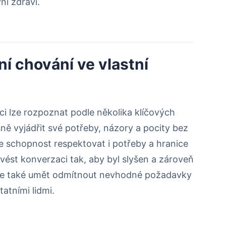
ní zdraví.
ní chování ve vlastní
ci lze rozpoznat podle několika klíčových
ně vyjádřit své potřeby, názory a pocity bez
 je schopnost respektovat i potřeby a hranice
 vést konverzaci tak, aby byl slyšen a zároveň
é je také umět odmítnout nevhodné požadavky
tatními lidmi.