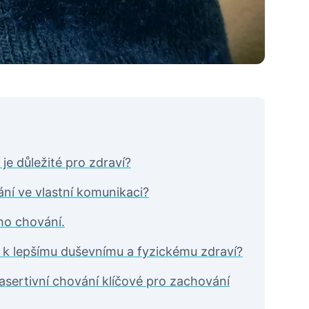
 je důležité pro zdraví?
ní ve vlastní komunikaci?
ho chování.
á k lepšímu duševnímu a fyzickému zdraví?
e asertivní chování klíčové pro zachování