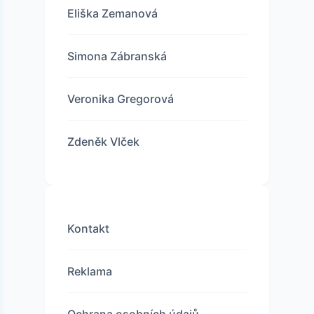
Eliška Zemanová
Simona Zábranská
Veronika Gregorová
Zdeněk Vlček
Kontakt
Reklama
Ochrana osobních údajů