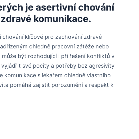
terých je asertivní chování
í zdravé komunikace.
vní chování klíčové pro zachování zdravé
 nadřízeným ohledně pracovní zátěže nebo
může být rozhodující i při řešení konfliktů v
yjádřit své pocity a potřeby bez agresivity
je komunikace s lékařem ohledně vlastního
ivita pomáhá zajistit porozumění a respekt k