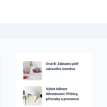
Oral B: Základní pilíř
zdravého úsměvu
Výtok během
těhotenství: Příčiny,
příznaky a prevence