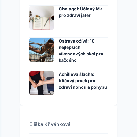
Cholagol: Účinný lék
pro zdraví jater
Ostrava ožívá: 10
nejlepších
víkendových akcí pro
každého
Achillova šlacha:
Klíčový prvek pro
zdraví nohou a pohybu
Eliška Křivánková