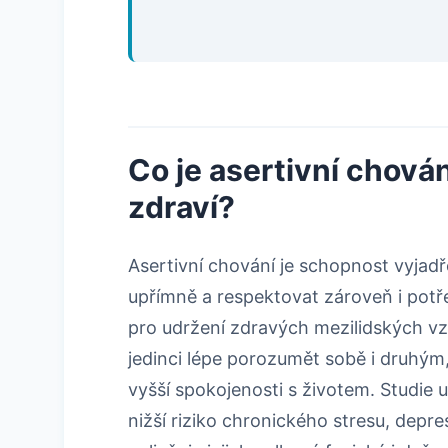
Co je asertivní chován
zdraví?
Asertivní chování je schopnost vyjadř
upřímně a respektovat zároveň i potře
pro udržení zdravých mezilidských vz
jedinci lépe porozumět sobě i druhým
vyšší spokojenosti s životem. Studie u
nižší riziko chronického stresu, depr