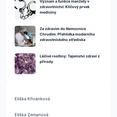
Význam a funkce manžety v
zdravotnictví: Klíčový prvek
medicíny
Za zdravím do Nemocnice
Chrudim: Přehlídka moderního
zdravotnického střediska
Léčivé rostliny: Tajemství zdraví z
přírody
Eliška Křivánková
Eliška Zemanová