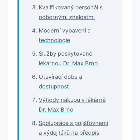
Kvalifikovaný personál s
odbornými znalostmi
Moderní vybavení a
technologie
Služby poskytované
lékárnou Dr. Max Brno
Otevírací doba a
dostupnost
Výhody nákupu v lékárně
Dr. Max Brno
Spolupráce s pojišťovnami
a výdej léků na předpis