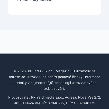
© 2026 3d-ultrazvuk.cz - Magazín 3D ultrazvuk na
adrese 3d-ultrazvuk.cz nabízí poutavé články, informace
a snímky v nejmodernější technologii ultrazvukového
zobrazování.
Provozovatel: PR Yard media s.r.o., Adresa: Nová Ves 272,
46331 Nová Ves, IČ: 07840772, DIČ: CZ07840772