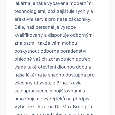
lékárna je také vybavena moderními
technologiemi, což zajišťuje rychlý a
efektivní servis pro naše zákazníky.
Dále, náš personál je vysoce
kvalifikovaný a disponuje odbornými
znalostmi, takže vám mohou
poskytnout odborné poradenství
ohledně vašich zdravotních potřeb.
Jsme také otevřeni dlouhou dobu a
naše lékárna je snadno dostupná pro
všechny obyvatele Brna. Navíc
spolupracujeme s pojišťovnami a
umožňujeme výdej léků na předpis.
Vyberte si lékárnu Dr. Max Brno pro
své zdravotní potřeby a uvidíte sami,