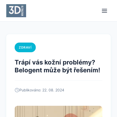
ZDRAVÍ
Trápí vás kožní problémy?
Belogent může být řešením!
Publikováno: 22. 08. 2024