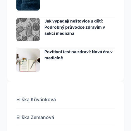
Jak vypadají neštovice u dětí:
Podrobný průvodce zdravím v
sekci medicína
Pozitivní test na zdraví: Nová éra v
medicíně
Eliška Křivánková
Eliška Zemanová