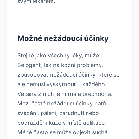
svým lékařem.
Možné nežádoucí účinky
Stejně jako všechny léky, může i
Belogent, lék na kožní problémy,
způsobovat nežádoucí účinky, které se
ale nemusí vyskytnout u každého.
Většina z nich je mírná a přechodná.
Mezi časté nežádoucí účinky patří
svědění, pálení, zarudnutí nebo
podráždění kůže v místě aplikace.
Méně často se může objevit suchá