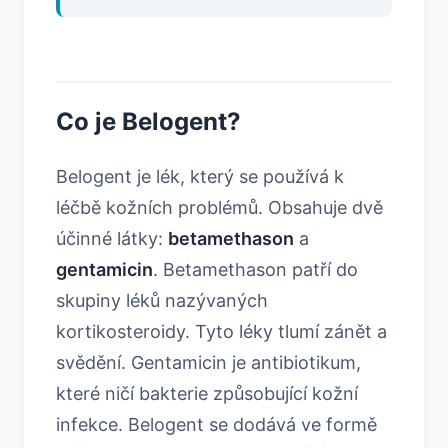
Co je Belogent?
Belogent je lék, který se používá k
léčbě kožních problémů. Obsahuje dvě
účinné látky:
betamethason
a
gentamicin
. Betamethason patří do
skupiny léků nazývaných
kortikosteroidy. Tyto léky tlumí zánět a
svědění. Gentamicin je antibiotikum,
které ničí bakterie způsobující kožní
infekce. Belogent se dodává ve formě