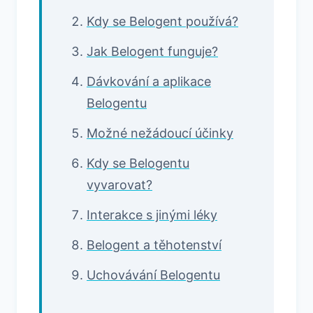
Kdy se Belogent používá?
Jak Belogent funguje?
Dávkování a aplikace
Belogentu
Možné nežádoucí účinky
Kdy se Belogentu
vyvarovat?
Interakce s jinými léky
Belogent a těhotenství
Uchovávání Belogentu