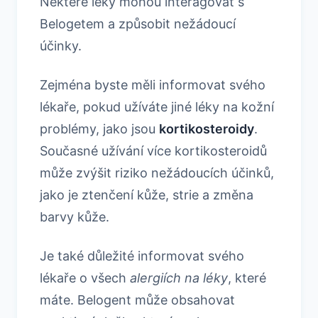
Některé léky mohou interagovat s
Belogetem a způsobit nežádoucí
účinky.
Zejména byste měli informovat svého
lékaře, pokud užíváte jiné léky na kožní
problémy, jako jsou
kortikosteroidy
.
Současné užívání více kortikosteroidů
může zvýšit riziko nežádoucích účinků,
jako je ztenčení kůže, strie a změna
barvy kůže.
Je také důležité informovat svého
lékaře o všech
alergiích na léky
, které
máte. Belogent může obsahovat