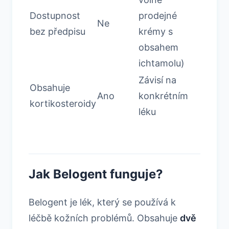
Dostupnost
prodejné
Ne
bez předpisu
krémy s
obsahem
ichtamolu)
Závisí na
Obsahuje
Ano
konkrétním
kortikosteroidy
léku
Jak Belogent funguje?
Belogent je lék, který se používá k
léčbě kožních problémů. Obsahuje
dvě