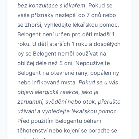
bez konzultace s lékařem.
Pokud se
vaše příznaky nezlepší do 7 dnů nebo
se zhorší, vyhledejte lékařskou pomoc.
Belogent není určen pro děti mladší 1
roku. U dětí starších 1 roku a dospělých
by se Belogent neměl používat na
obličej déle než 5 dní. Nepoužívejte
Belogent na otevřené rány, popáleniny
nebo infikovaná místa.
Pokud se u vás
objeví alergická reakce, jako je
zarudnutí, svědění nebo otok, přerušte
užívání a vyhledejte lékařskou pomoc.
Před použitím Belogentu během
těhotenství nebo kojení se poraďte se