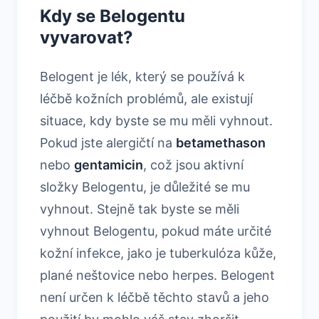
Kdy se Belogentu
vyvarovat?
Belogent je lék, který se používá k
léčbě kožních problémů, ale existují
situace, kdy byste se mu měli vyhnout.
Pokud jste alergičtí na
betamethason
nebo
gentamicin
, což jsou aktivní
složky Belogentu, je důležité se mu
vyhnout. Stejně tak byste se měli
vyhnout Belogentu, pokud máte určité
kožní infekce, jako je tuberkulóza kůže,
plané neštovice nebo herpes. Belogent
není určen k léčbě těchto stavů a jeho