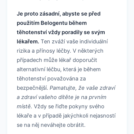
Je proto zásadní, abyste se před
použitím Belogentu během
těhotenství vždy poradily se svým
lékařem.
Ten zváží vaše individuální
rizika a přínosy léčby. V některých
případech může lékař doporučit
alternativní léčbu, která je během
těhotenství považována za
bezpečnější.
Pamatujte, že vaše zdraví
a zdraví vašeho dítěte je na prvním
místě.
Vždy se řiďte pokyny svého
lékaře a v případě jakýchkoli nejasností
se na něj neváhejte obrátit.