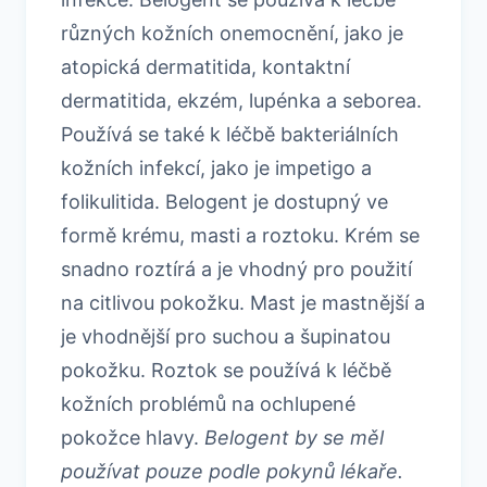
různých kožních onemocnění, jako je
atopická dermatitida, kontaktní
dermatitida, ekzém, lupénka a seborea.
Používá se také k léčbě bakteriálních
kožních infekcí, jako je impetigo a
folikulitida. Belogent je dostupný ve
formě krému, masti a roztoku. Krém se
snadno roztírá a je vhodný pro použití
na citlivou pokožku. Mast je mastnější a
je vhodnější pro suchou a šupinatou
pokožku. Roztok se používá k léčbě
kožních problémů na ochlupené
pokožce hlavy.
Belogent by se měl
používat pouze podle pokynů lékaře.