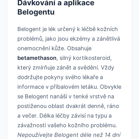
Dávkování a aplikace
Belogentu
Belogent je lék určený k léčbě kožních
problémů, jako jsou ekzémy a zánětlivá
onemocnění kůže. Obsahuje
betamethason
, silný kortikosteroid,
který zmírňuje zánět a svědění. Vždy
dodržujte pokyny svého lékaře a
informace v příbalovém letáku. Obvykle
se Belogent nanáší v tenké vrstvě na
postiženou oblast dvakrát denně, ráno
a večer. Délka léčby závisí na typu a
závažnosti vašeho kožního problému.
Nepoužívejte Belogent déle než 14 dní