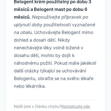
Belogent krém použitelný po dobu 3
měsíců a Belogent mast po dobu 6
měsíců.
Nepoužívejte přípravek po
uplynutí doby použitelnosti vyznačené
na obalu.
Uchovávejte Belogent mimo
dohled a dosah dětí. Nikdy
nenechávejte léky volně ložené v
dosahu dětí, mohlo by dojít k
náhodnému požití. Pokud máte jakékoli
další otázky týkající se uchovávání
Belogentu, obraťte se na svého lékaře
nebo lékárníka.
Našli jste v článku chybu?
Kontaktujte nás