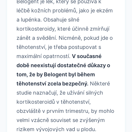
Belogent je lék, který se používá k
léčbě kožních problémů, jako je ekzém
a lupénka. Obsahuje silné
kortikosteroidy, které účinně zmírňují
zánět a svědění. Nicméně, pokud jde o
těhotenství, je třeba postupovat s
maximální opatrností.
V současné
době neexistují dostatečné důkazy o
tom, že by Belogent byl během
těhotenství zcela bezpečný.
Některé
studie naznačují, že užívání silných
kortikosteroidů v těhotenství,
obzvláště v prvním trimestru, by mohlo
velmi vzácně souviset se zvýšeným
rizikem vývojových vad u plodu.