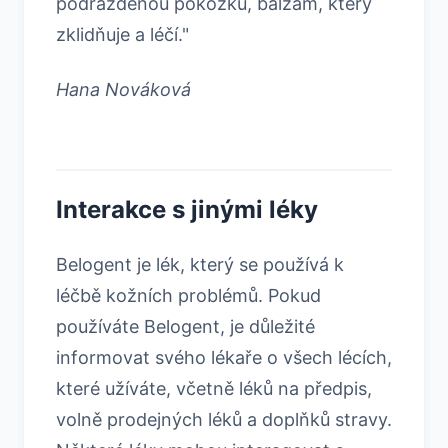
podrážděnou pokožku, balzám, který
zklidňuje a léčí."
Hana Nováková
Interakce s jinými léky
Belogent je lék, který se používá k
léčbě kožních problémů. Pokud
používáte Belogent, je důležité
informovat svého lékaře o všech lécích,
které užíváte, včetně léků na předpis,
volně prodejných léků a doplňků stravy.