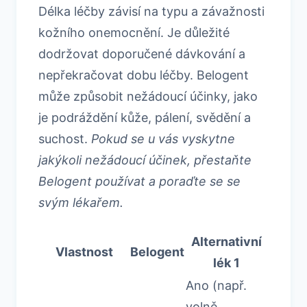
Délka léčby závisí na typu a závažnosti
kožního onemocnění. Je důležité
dodržovat doporučené dávkování a
nepřekračovat dobu léčby. Belogent
může způsobit nežádoucí účinky, jako
je podráždění kůže, pálení, svědění a
suchost.
Pokud se u vás vyskytne
jakýkoli nežádoucí účinek, přestaňte
Belogent používat a poraďte se se
svým lékařem.
Alternativní
Vlastnost
Belogent
lék 1
Ano (např.
volně