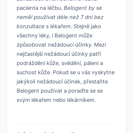
pacienta na léčbu.
Belogent by se
neměl používat déle než 7 dní bez
konzultace s lékařem.
Stejně jako
všechny léky, i Belogent může
způsobovat nežádoucí účinky. Mezi
nejčastější nežádoucí účinky patří
podráždění kůže, svědění, pálení a
suchost kůže. Pokud se u vás vyskytne
jakýkoli nežádoucí účinek, přestaňte
Belogent používat a poraďte se se
svým lékařem nebo lékárníkem.