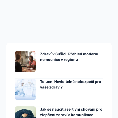
ZDRAVÍ
Gin Akce, Které Vás
Zaručeně Nakopnou
Zdraví v Sušici: Přehled moderní
nemocnice v regionu
Toluen: Neviditelné nebezpečí pro
vaše zdraví?
Jak se naučit asertivní chování pro
zlepšení zdraví a komunikace