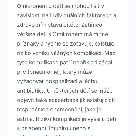
Omikronem u dětí se mohou lišit v
závislosti na individuálních faktorech a
zdravotním stavu dítěte. Zatímco
většina dětí s Omikronem má mírné
příznaky a rychle se zotavuje, existuje
riziko vzniku vážných komplikací. Mezi
tyto komplikace patří například zápal
plic (pneumonie), který může
vyžadovat hospitalizaci a léčbu
antibiotiky. U některých dětí se může
objevit také exacerbace již existujících
respiračních onemocnění, jako je
astma. Riziko komplikací je vyšší u dětí
s oslabenou imunitou nebo s