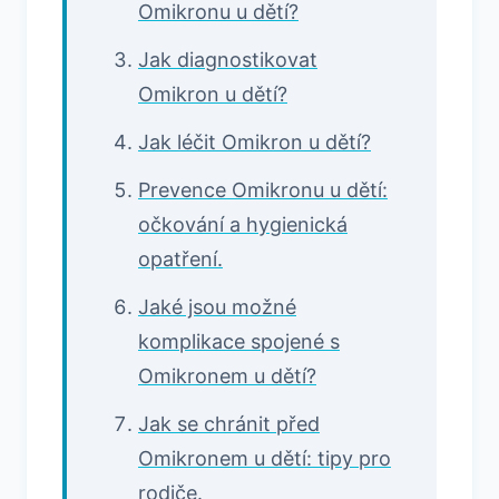
Omikronu u dětí?
Jak diagnostikovat
Omikron u dětí?
Jak léčit Omikron u dětí?
Prevence Omikronu u dětí:
očkování a hygienická
opatření.
Jaké jsou možné
komplikace spojené s
Omikronem u dětí?
Jak se chránit před
Omikronem u dětí: tipy pro
rodiče.