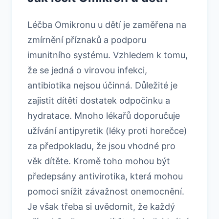
Léčba Omikronu u dětí je zaměřena na
zmírnění příznaků a podporu
imunitního systému. Vzhledem k tomu,
že se jedná o virovou infekci,
antibiotika nejsou účinná. Důležité je
zajistit dítěti dostatek odpočinku a
hydratace. Mnoho lékařů doporučuje
užívání antipyretik (léky proti horečce)
za předpokladu, že jsou vhodné pro
věk dítěte. Kromě toho mohou být
předepsány antivirotika, která mohou
pomoci snížit závažnost onemocnění.
Je však třeba si uvědomit, že každý