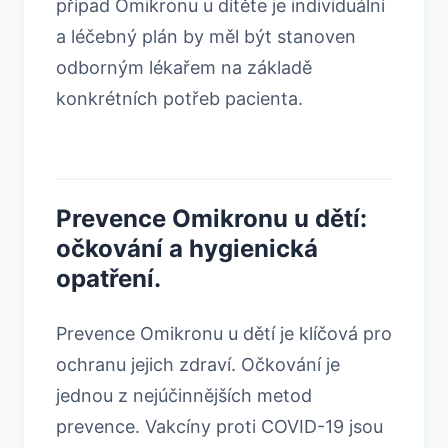
případ Omikronu u dítěte je individuální
a léčebný plán by měl být stanoven
odborným lékařem na základě
konkrétních potřeb pacienta.
Prevence Omikronu u dětí:
očkování a hygienická
opatření.
Prevence Omikronu u dětí je klíčová pro
ochranu jejich zdraví. Očkování je
jednou z nejúčinnějších metod
prevence. Vakcíny proti COVID-19 jsou