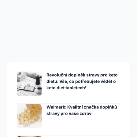
ZDRAVÍ
Gin Akce, Které Vás
Zaručeně Nakopnou
Revoluční doplněk stravy pro keto
dietu: Vše, co potřebujete vědět o
keto diet tabletech!
Walmark: Kvalitní značka doplňků
stravy pro vaše zdraví