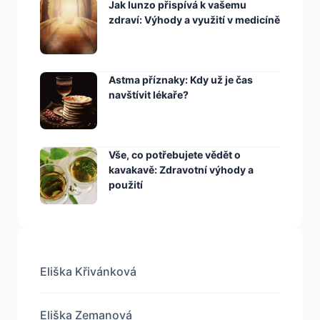
Jak lunzo přispívá k vašemu
zdraví: Výhody a využití v medicíně
Astma příznaky: Kdy už je čas
navštívit lékaře?
Vše, co potřebujete vědět o
kavakavě: Zdravotní výhody a
použití
Eliška Křivánková
Eliška Zemanová