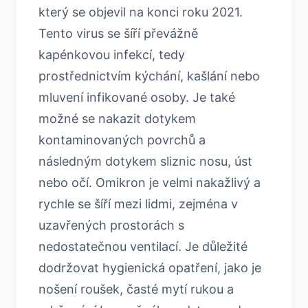
který se objevil na konci roku 2021.
Tento virus se šíří převážně
kapénkovou infekcí, tedy
prostřednictvím kýchání, kašlání nebo
mluvení infikované osoby. Je také
možné se nakazit dotykem
kontaminovaných povrchů a
následným dotykem sliznic nosu, úst
nebo očí. Omikron je velmi nakažlivý a
rychle se šíří mezi lidmi, zejména v
uzavřených prostorách s
nedostatečnou ventilací. Je důležité
dodržovat hygienická opatření, jako je
nošení roušek, časté mytí rukou a