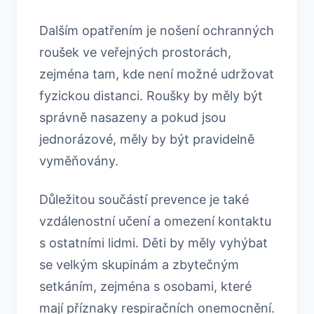
Dalším opatřením je nošení ochranných
roušek ve veřejných prostorách,
zejména tam, kde není možné udržovat
fyzickou distanci. Roušky by měly být
správně nasazeny a pokud jsou
jednorázové, měly by být pravidelně
vyměňovány.
Důležitou součástí prevence je také
vzdálenostní učení a omezení kontaktu
s ostatními lidmi. Děti by měly vyhýbat
se velkým skupinám a zbytečným
setkáním, zejména s osobami, které
mají příznaky respiračních onemocnění.