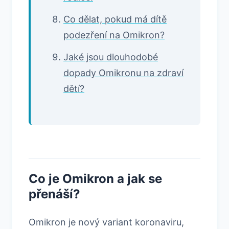
Co dělat, pokud má dítě
podezření na Omikron?
Jaké jsou dlouhodobé
dopady Omikronu na zdraví
dětí?
Co je Omikron a jak se
přenáší?
Omikron je nový variant koronaviru,