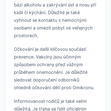
bázi alkoholu a zakrývání úst a nosu při
kašli či kýchání. Důležité je také
vyhnout se kontaktu s nemocnými
osobami a omezit pobyt ve veřejných
prostorech.
Očkování je další klíčovou součástí
prevence. Vakcíny jsou účinným
způsobem ochrany před vážným
průběhem onemocnění. Je důležité
sledovat doporučení odborníků
ohledně očkování dětí proti Omikronu.
Informovanost rodičů je také velmi
důležitá. Je třeba se řídit oficiálním