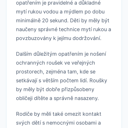
opatřením je pravidelné a důkladné
mytí rukou vodou a mýdlem po dobu
minimálně 20 sekund. Děti by měly být
naučeny správné technice mytí rukou a
povzbuzovány k jejímu dodržování.
Dalším důležitým opatřením je nošení
ochranných roušek ve veřejných
prostorech, zejména tam, kde se
setkávají s větším počtem lidí. Roušky
by měly být dobře přizpůsobeny
obličeji dítěte a správně nasazeny.
Rodiče by měli také omezit kontakt
svých dětí s nemocnými osobami a