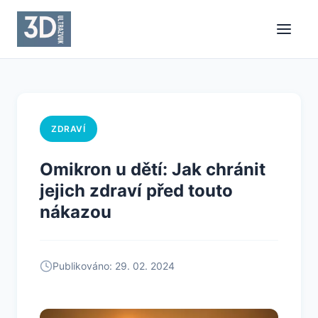
ZDRAVÍ
Omikron u dětí: Jak chránit
jejich zdraví před touto
nákazou
Publikováno: 29. 02. 2024