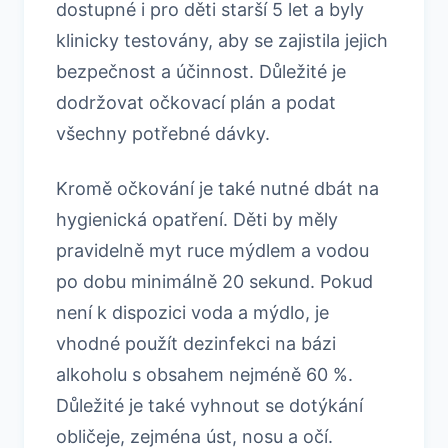
dostupné i pro děti starší 5 let a byly
klinicky testovány, aby se zajistila jejich
bezpečnost a účinnost. Důležité je
dodržovat očkovací plán a podat
všechny potřebné dávky.
Kromě očkování je také nutné dbát na
hygienická opatření. Děti by měly
pravidelně myt ruce mýdlem a vodou
po dobu minimálně 20 sekund. Pokud
není k dispozici voda a mýdlo, je
vhodné použít dezinfekci na bázi
alkoholu s obsahem nejméně 60 %.
Důležité je také vyhnout se dotýkání
obličeje, zejména úst, nosu a očí.