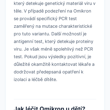
který detekuje genetický materiál viru v
těle. V případě podezření na Omikron
se provádí specifický PCR test
zaměřený na mutace charakteristické
pro tuto variantu. Další možností je
antigenní test, který detekuje proteiny
viru. Je však méně spolehlivý než PCR
test. Pokud jsou výsledky pozitivní, je
důležité okamžitě kontaktovat lékaře a
dodržovat předepsaná opatření k
izolaci a léčbě dítěte.
Jak léčit Omikron u dětí?