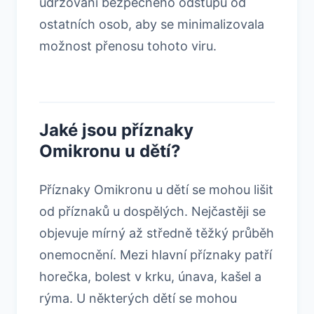
udržování bezpečného odstupu od
ostatních osob, aby se minimalizovala
možnost přenosu tohoto viru.
Jaké jsou příznaky
Omikronu u dětí?
Příznaky Omikronu u dětí se mohou lišit
od příznaků u dospělých. Nejčastěji se
objevuje mírný až středně těžký průběh
onemocnění. Mezi hlavní příznaky patří
horečka, bolest v krku, únava, kašel a
rýma. U některých dětí se mohou