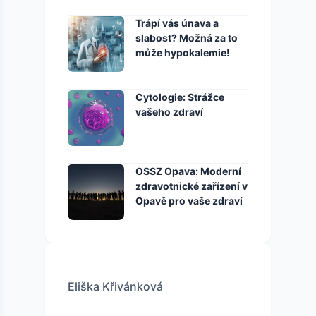
Trápí vás únava a
slabost? Možná za to
může hypokalemie!
Cytologie: Strážce
vašeho zdraví
OSSZ Opava: Moderní
zdravotnické zařízení v
Opavě pro vaše zdraví
Eliška Křivánková