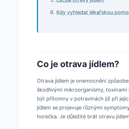
Kdy vyhledat lékařskou pomo
Co je otrava jídlem?
Otrava jídlem je onemocnění způsob
škodlivými mikroorganismy, toxinami
být přítomny v potravinách již při jeji
jídlem se projevuje různými symptomy, 
horečka. Je důležité brát otravu jídl