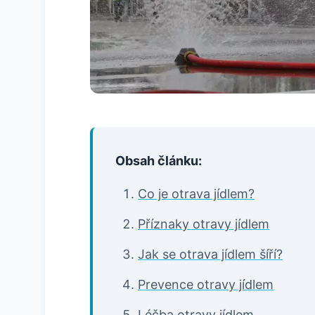
Obsah článku:
Co je otrava jídlem?
Příznaky otravy jídlem
Jak se otrava jídlem šíří?
Prevence otravy jídlem
Léčba otravy jídlem