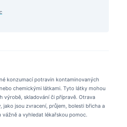
c
ené konzumací potravin kontaminovaných
 nebo chemickými látkami. Tyto látky mohou
ch výrobě, skladování či přípravě. Otrava
jako jsou zvracení, průjem, bolesti břicha a
em vážně a vyhledat lékařskou pomoc.