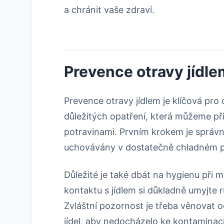
a chránit vaše zdraví.
Prevence otravy jídle
Prevence otravy jídlem je klíčová pro
důležitých opatření, která můžeme př
potravinami. Prvním krokem je správn
uchovávány v dostatečně chladném pro
Důležité je také dbát na hygienu při 
kontaktu s jídlem si důkladně umyjte r
Zvláštní pozornost je třeba věnovat
jídel, aby nedocházelo ke kontaminaci