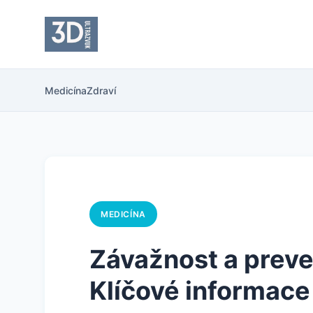
Medicína
Zdraví
MEDICÍNA
Závažnost a preve
Klíčové informace