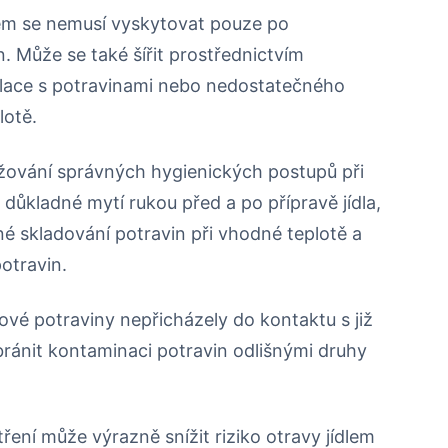
dlem se nemusí vyskytovat pouze po
 Může se také šířit prostřednictvím
ace s potravinami nebo nedostatečného
lotě.
žování správných hygienických postupů při
 důkladné mytí rukou před a po přípravě jídla,
né skladování potravin při vhodné teplotě a
otravin.
rové potraviny nepřicházely do kontaktu s již
ránit kontaminaci potravin odlišnými druhy
ení může výrazně snížit riziko otravy jídlem