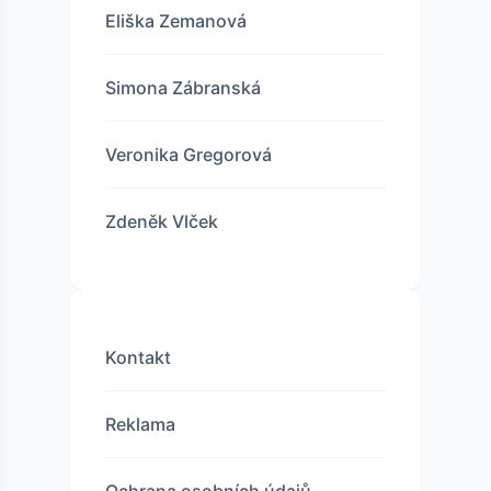
Eliška Zemanová
Simona Zábranská
Veronika Gregorová
Zdeněk Vlček
Kontakt
Reklama
Ochrana osobních údajů