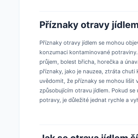
Příznaky otravy jídle
Příznaky otravy jídlem se mohou obje
konzumaci kontaminované potraviny. M
průjem, bolest břicha, horečka a úna
příznaky, jako je nauzea, ztráta chuti 
uvědomit, že příznaky se mohou lišit v 
způsobujícím otravu jídlem. Pokud se 
potravy, je důležité jednat rychle a 
Jak se otrava jídlem ší