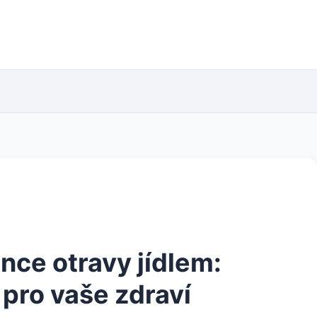
nce otravy jídlem:
 pro vaše zdraví