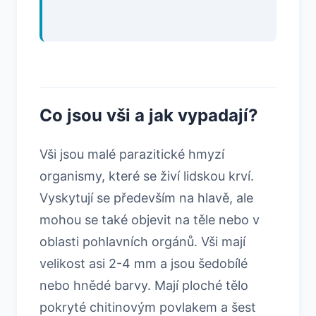
Co jsou vši a jak vypadají?
Vši jsou malé parazitické hmyzí
organismy, které se živí lidskou krví.
Vyskytují se především na hlavě, ale
mohou se také objevit na těle nebo v
oblasti pohlavních orgánů. Vši mají
velikost asi 2-4 mm a jsou šedobílé
nebo hnědé barvy. Mají ploché tělo
pokryté chitinovým povlakem a šest