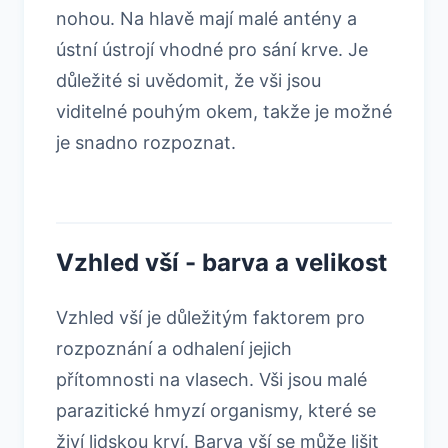
nohou. Na hlavě mají malé antény a
ústní ústrojí vhodné pro sání krve. Je
důležité si uvědomit, že vši jsou
viditelné pouhým okem, takže je možné
je snadno rozpoznat.
Vzhled vší - barva a velikost
Vzhled vší je důležitým faktorem pro
rozpoznání a odhalení jejich
přítomnosti na vlasech. Vši jsou malé
parazitické hmyzí organismy, které se
živí lidskou krví. Barva vší se může lišit