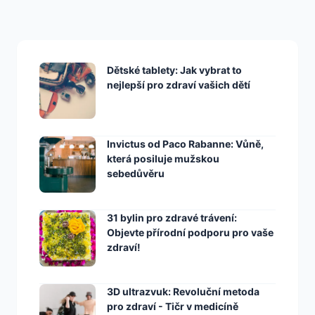
Dětské tablety: Jak vybrat to
nejlepší pro zdraví vašich dětí
Invictus od Paco Rabanne: Vůně,
která posiluje mužskou
sebedůvěru
31 bylin pro zdravé trávení:
Objevte přírodní podporu pro vaše
zdraví!
3D ultrazvuk: Revoluční metoda
pro zdraví - Tičr v medicíně