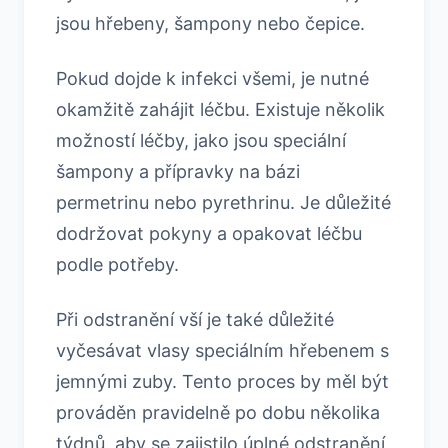
jsou hřebeny, šampony nebo čepice.
Pokud dojde k infekci všemi, je nutné
okamžitě zahájit léčbu. Existuje několik
možností léčby, jako jsou speciální
šampony a přípravky na bázi
permetrinu nebo pyrethrinu. Je důležité
dodržovat pokyny a opakovat léčbu
podle potřeby.
Při odstranění vší je také důležité
vyčesávat vlasy speciálním hřebenem s
jemnými zuby. Tento proces by měl být
prováděn pravidelně po dobu několika
týdnů, aby se zajistilo úplné odstranění