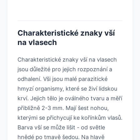
Charakteristické znaky vší
na vlasech
Charakteristické znaky vší na vlasech
jsou důležité pro jejich rozpoznání a
odhalení. Vši jsou malé parazitické
hmyzí organismy, které se živí lidskou
krví. Jejich tělo je oválného tvaru a měří
přibližně 2-3 mm. Mají šest nohou,
kterými se přichycují ke kořínkům vlasů.
Barva vší se může lišit - od světle
hnědé po tmavě šedou. Na hlavě