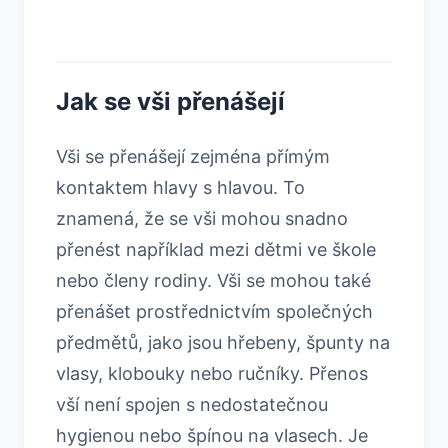
Jak se vši přenášejí
Vši se přenášejí zejména přímým
kontaktem hlavy s hlavou. To
znamená, že se vši mohou snadno
přenést například mezi dětmi ve škole
nebo členy rodiny. Vši se mohou také
přenášet prostřednictvím společných
předmětů, jako jsou hřebeny, špunty na
vlasy, klobouky nebo ručníky. Přenos
vší není spojen s nedostatečnou
hygienou nebo špínou na vlasech. Je