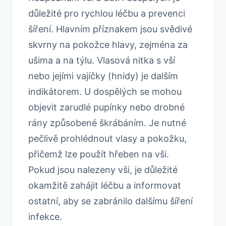
důležité pro rychlou léčbu a prevenci
šíření. Hlavním příznakem jsou svědivé
skvrny na pokožce hlavy, zejména za
ušima a na týlu. Vlasová nitka s vší
nebo jejími vajíčky (hnidy) je dalším
indikátorem. U dospělých se mohou
objevit zarudlé pupínky nebo drobné
rány způsobené škrábáním. Je nutné
pečlivě prohlédnout vlasy a pokožku,
přičemž lze použít hřeben na vši.
Pokud jsou nalezeny vši, je důležité
okamžitě zahájit léčbu a informovat
ostatní, aby se zabránilo dalšímu šíření
infekce.