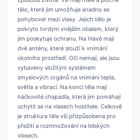
tělo, které jim umožňuje snadno se
pohybovat mezi vlasy. Jejich tělo je
pokryto tvrdým vnějším obalem, který
jim poskytuje ochranu. Na hlavě mají
dvě antény, které slouží k vnímání
okolního prostředí. Oči nemají, ale jsou
vybaveny složitým systémem
smyslových orgánů na vnímání tepla,
světla a vibrací. Na konci těla mají
háčkovité chapadla, která jim pomáhají
uchytit se na vlasech hostitele. Celkově
je struktura těla vší přizpůsobena pro
přežití a rozmnožování na lidských
vlasech.