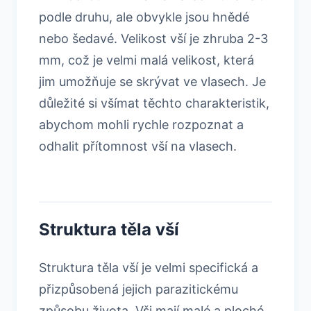
podle druhu, ale obvykle jsou hnědé
nebo šedavé. Velikost vší je zhruba 2-3
mm, což je velmi malá velikost, která
jim umožňuje se skrývat ve vlasech. Je
důležité si všímat těchto charakteristik,
abychom mohli rychle rozpoznat a
odhalit přítomnost vší na vlasech.
Struktura těla vší
Struktura těla vší je velmi specifická a
přizpůsobená jejich parazitickému
způsobu života. Vši mají malé a ploché