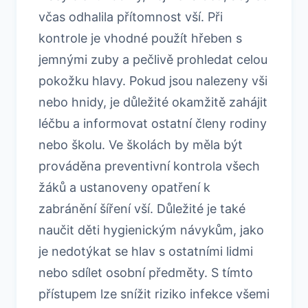
včas odhalila přítomnost vší. Při
kontrole je vhodné použít hřeben s
jemnými zuby a pečlivě prohledat celou
pokožku hlavy. Pokud jsou nalezeny vši
nebo hnidy, je důležité okamžitě zahájit
léčbu a informovat ostatní členy rodiny
nebo školu. Ve školách by měla být
prováděna preventivní kontrola všech
žáků a ustanoveny opatření k
zabránění šíření vší. Důležité je také
naučit děti hygienickým návykům, jako
je nedotýkat se hlav s ostatními lidmi
nebo sdílet osobní předměty. S tímto
přístupem lze snížit riziko infekce všemi