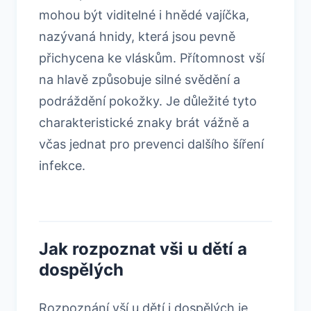
mohou být viditelné i hnědé vajíčka,
nazývaná hnidy, která jsou pevně
přichycena ke vláskům. Přítomnost vší
na hlavě způsobuje silné svědění a
podráždění pokožky. Je důležité tyto
charakteristické znaky brát vážně a
včas jednat pro prevenci dalšího šíření
infekce.
Jak rozpoznat vši u dětí a
dospělých
Rozpoznání vší u dětí i dospělých je