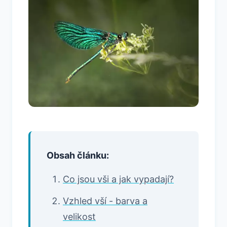
Obsah článku:
Co jsou vši a jak vypadají?
Vzhled vší - barva a
velikost