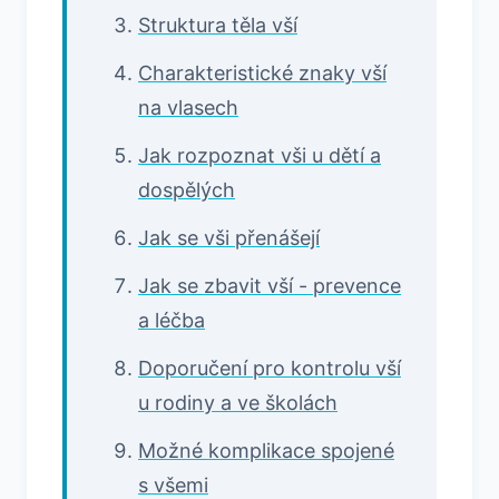
Struktura těla vší
Charakteristické znaky vší
na vlasech
Jak rozpoznat vši u dětí a
dospělých
Jak se vši přenášejí
Jak se zbavit vší - prevence
a léčba
Doporučení pro kontrolu vší
u rodiny a ve školách
Možné komplikace spojené
s všemi