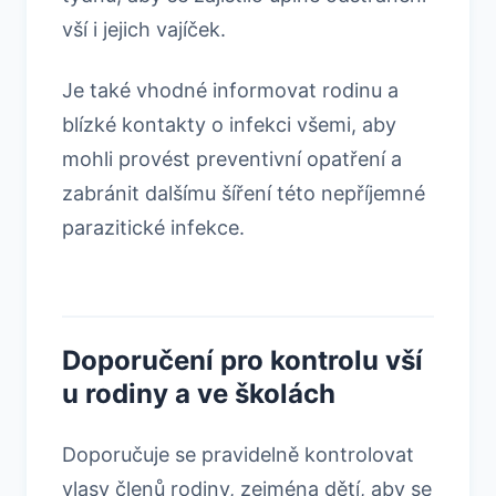
vší i jejich vajíček.
Je také vhodné informovat rodinu a
blízké kontakty o infekci všemi, aby
mohli provést preventivní opatření a
zabránit dalšímu šíření této nepříjemné
parazitické infekce.
Doporučení pro kontrolu vší
u rodiny a ve školách
Doporučuje se pravidelně kontrolovat
vlasy členů rodiny, zejména dětí, aby se