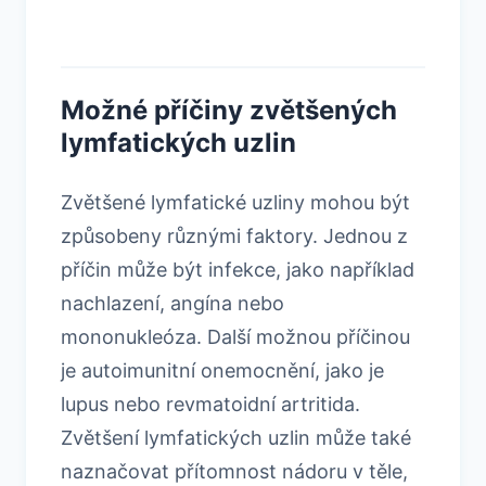
Možné příčiny zvětšených
lymfatických uzlin
Zvětšené lymfatické uzliny mohou být
způsobeny různými faktory. Jednou z
příčin může být infekce, jako například
nachlazení, angína nebo
mononukleóza. Další možnou příčinou
je autoimunitní onemocnění, jako je
lupus nebo revmatoidní artritida.
Zvětšení lymfatických uzlin může také
naznačovat přítomnost nádoru v těle,