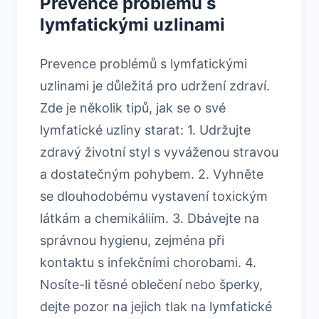
Prevence problémů s
lymfatickými uzlinami
Prevence problémů s lymfatickými
uzlinami je důležitá pro udržení zdraví.
Zde je několik tipů, jak se o své
lymfatické uzliny starat: 1. Udržujte
zdravý životní styl s vyváženou stravou
a dostatečným pohybem. 2. Vyhněte
se dlouhodobému vystavení toxickým
látkám a chemikáliím. 3. Dbávejte na
správnou hygienu, zejména při
kontaktu s infekčními chorobami. 4.
Nosíte-li těsné oblečení nebo šperky,
dejte pozor na jejich tlak na lymfatické