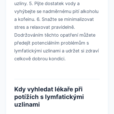
uzliny. 5. Pijte dostatek vody a
vyhýbejte se nadměrnému pití alkoholu
a kofeinu. 6. Snažte se minimalizovat
stres a relaxovat pravidelně.
Dodržováním těchto opatření můžete
předejít potenciálním problémům s
lymfatickými uzlinami a udržet si zdraví
celkově dobrou kondici.
Kdy vyhledat lékaře při
potížích s lymfatickými
uzlinami