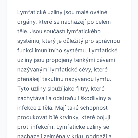
Lymfatické uzliny jsou malé oválné
orgány, které se nacházejí po celém
těle. Jsou součástí lymfatického
systému, který je důležitý pro správnou
funkci imunitního systému. Lymfatické
uzliny jsou propojeny tenkými cévami
nazývanými lymfatické cévy, které
přenášejí tekutinu nazývanou lymfu.
Tyto uzliny slouží jako filtry, které
zachytávají a odstraňují škodliviny a
infekce z těla. Mají také schopnost
produkovat bílé krvinky, které bojují
proti infekcím. Lymfatické uzliny se
nacházejí zejména v krku, podpaží a