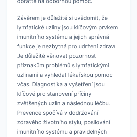
obraťte na odbornou pomoc.
Závěrem je důležité si uvědomit, že
lymfatické uzliny jsou klíčovým prvkem
imunitního systému a jejich správná
funkce je nezbytná pro udržení zdraví.
Je důležité věnovat pozornost
příznakům problémů s lymfatickými
uzlinami a vyhledat lékařskou pomoc
včas. Diagnostika a vyšetření jsou
klíčové pro stanovení příčiny
zvětšených uzlin a následnou léčbu.
Prevence spočívá v dodržování
zdravého životního stylu, posilování
imunitního systému a pravidelných