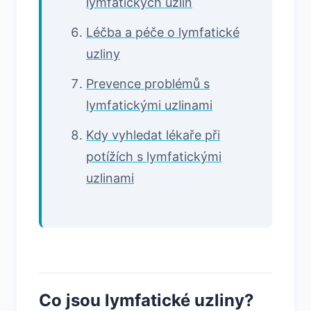
lymfatických uzlin
Léčba a péče o lymfatické
uzliny
Prevence problémů s
lymfatickými uzlinami
Kdy vyhledat lékaře při
potížích s lymfatickými
uzlinami
Co jsou lymfatické uzliny?