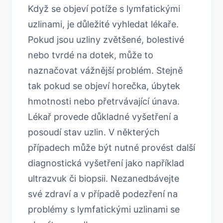
Když se objeví potíže s lymfatickými
uzlinami, je důležité vyhledat lékaře.
Pokud jsou uzliny zvětšené, bolestivé
nebo tvrdé na dotek, může to
naznačovat vážnější problém. Stejně
tak pokud se objeví horečka, úbytek
hmotnosti nebo přetrvávající únava.
Lékař provede důkladné vyšetření a
posoudí stav uzlin. V některých
případech může být nutné provést další
diagnostická vyšetření jako například
ultrazvuk či biopsii. Nezanedbávejte
své zdraví a v případě podezření na
problémy s lymfatickými uzlinami se