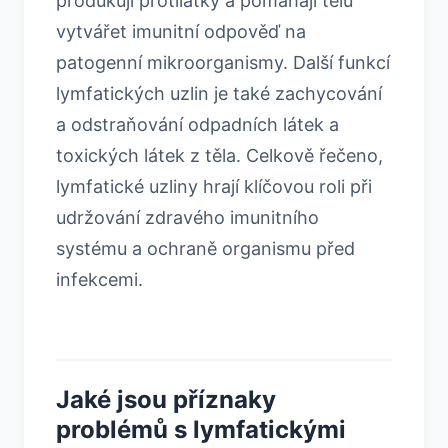
produkují protilátky a pomáhají tělu
vytvářet imunitní odpověď na
patogenní mikroorganismy. Další funkcí
lymfatických uzlin je také zachycování
a odstraňování odpadních látek a
toxických látek z těla. Celkově řečeno,
lymfatické uzliny hrají klíčovou roli při
udržování zdravého imunitního
systému a ochraně organismu před
infekcemi.
Jaké jsou příznaky
problémů s lymfatickými