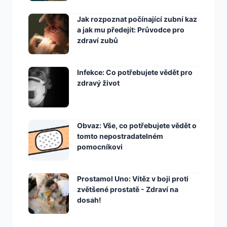
Jak rozpoznat počínající zubní kaz
a jak mu předejít: Průvodce pro
zdraví zubů
Infekce: Co potřebujete vědět pro
zdravý život
Obvaz: Vše, co potřebujete vědět o
tomto nepostradatelném
pomocníkovi
Prostamol Uno: Vítěz v boji proti
zvětšené prostatě - Zdraví na
dosah!