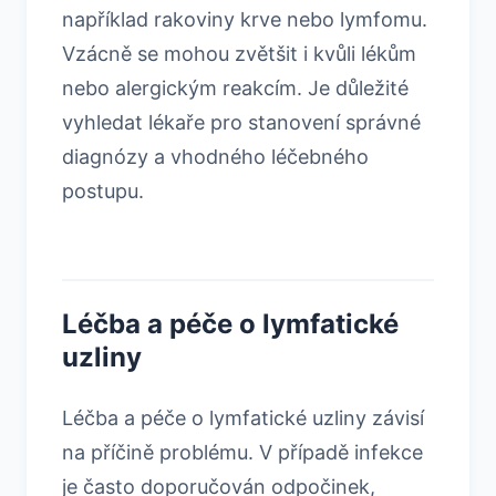
například rakoviny krve nebo lymfomu.
Vzácně se mohou zvětšit i kvůli lékům
nebo alergickým reakcím. Je důležité
vyhledat lékaře pro stanovení správné
diagnózy a vhodného léčebného
postupu.
Léčba a péče o lymfatické
uzliny
Léčba a péče o lymfatické uzliny závisí
na příčině problému. V případě infekce
je často doporučován odpočinek,