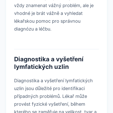
vždy znamenat vážný problém, ale je
vhodné je brát vážně a vyhledat
lékařskou pomoc pro správnou
diagnózu a léčbu.
Diagnostika a vyšetření
lymfatických uzlin
Diagnostika a vyšetření lymfatických
uzlin jsou důležité pro identifikaci
případných problémů. Lékař může
provést fyzické vyšetření, během
kterého se zaměřuje na velikost, tvar a