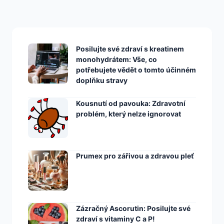
Posilujte své zdraví s kreatinem
monohydrátem: Vše, co
potřebujete vědět o tomto účinném
doplňku stravy
Kousnutí od pavouka: Zdravotní
problém, který nelze ignorovat
Prumex pro zářivou a zdravou pleť
Zázračný Ascorutin: Posilujte své
zdraví s vitaminy C a P!