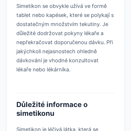
Simetikon se obvykle užívá ve formě
tablet nebo kapések, které se polykají s
dostatečným množstvím tekutiny. Je
důležité dodržovat pokyny lékaře a
nepřekračovat doporučenou dávku. Při
jakýchkoli nejasnostech ohledně
dávkování je vhodné konzultovat
lékaře nebo lékárníka.
Důležité informace o
simetikonu
Simetikon je léčivá látka, která se