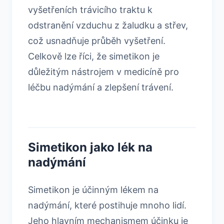
vyšetřeních trávicího traktu k
odstranění vzduchu z žaludku a střev,
což usnadňuje průběh vyšetření.
Celkově lze říci, že simetikon je
důležitým nástrojem v medicíně pro
léčbu nadýmání a zlepšení trávení.
Simetikon jako lék na
nadýmání
Simetikon je účinným lékem na
nadýmání, které postihuje mnoho lidí.
Jeho hlavním mechanismem účinku je