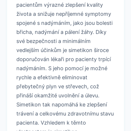
pacientům výrazné zlepšení kvality
života a snižuje nepříjemné symptomy
spojené s nadýmáním, jako jsou bolesti
břicha, nadýmání a pálení žáhy. Díky
své bezpečnosti a minimálním
vedlejším účinkům je simetikon široce
doporučován lékaři pro pacienty trpící
nadýmáním. S jeho pomocí je možné
rychle a efektivně eliminovat
přebytečný plyn ve střevech, což
přináší okamžité uvolnění a úlevu.
Simetikon tak napomáhá ke zlepšení
trávení a celkovému zdravotnímu stavu
pacienta. Vzhledem k těmto