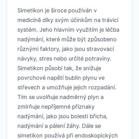
Simetikon je široce používán v
medicíně díky svým účinkům na trávicí
systém. Jeho hlavním využitím je léčba
nadýmání, které může být způsobeno
různými faktory, jako jsou stravovací
návyky, stres nebo určité potraviny.
Simetikon působí tak, že snižuje
povrchové napětí bublin plynu ve
střevech a umožňuje jejich rozpadání.
Tím se uvolňuje nadměrný plyn a
zmírňuje nepříjemné příznaky
nadýmání, jako jsou bolesti břicha,
nadýmání a pálení žáhy. Dále se
simetikon používá při endoskopických