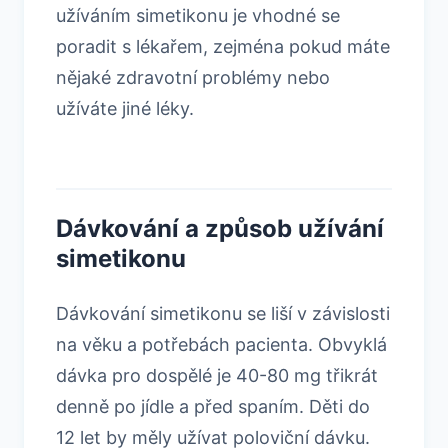
užíváním simetikonu je vhodné se
poradit s lékařem, zejména pokud máte
nějaké zdravotní problémy nebo
užíváte jiné léky.
Dávkování a způsob užívání
simetikonu
Dávkování simetikonu se liší v závislosti
na věku a potřebách pacienta. Obvyklá
dávka pro dospělé je 40-80 mg třikrát
denně po jídle a před spaním. Děti do
12 let by měly užívat poloviční dávku.