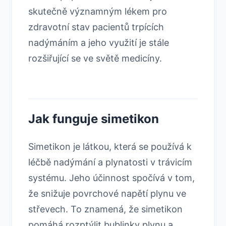
skutečně významným lékem pro
zdravotní stav pacientů trpících
nadýmáním a jeho využití je stále
rozšiřující se ve světě medicíny.
Jak funguje simetikon
Simetikon je látkou, která se používá k
léčbě nadýmání a plynatosti v trávicím
systému. Jeho účinnost spočívá v tom,
že snižuje povrchové napětí plynu ve
střevech. To znamená, že simetikon
pomáhá rozptýlit bublinky plynu a