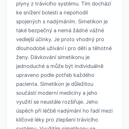
plyny z trávicího systému. Tím dochází
ke snížení bolesti a nepohodlí
spojených s nadýmáním. Simetikon je
také bezpečný a nemá žádné vážné
vedlejší účinky. Je proto vhodný pro
dlouhodobé užívání i pro děti a těhotné
ženy. Dávkování simetikonu je
jednoduché a může být individuálně
upraveno podle potřeb každého
pacienta. Simetikon je důležitou
součástí moderní medicíny a jeho
využití se neustále rozšiřuje. Jeho
úspěch při léčbě nadýmání ho řadí mezi
klíčové léky pro zlepšení trávicího
systému. Využitím simetikonu se