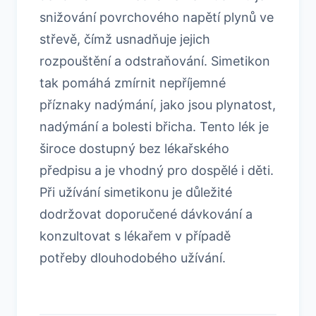
snižování povrchového napětí plynů ve
střevě, čímž usnadňuje jejich
rozpouštění a odstraňování. Simetikon
tak pomáhá zmírnit nepříjemné
příznaky nadýmání, jako jsou plynatost,
nadýmání a bolesti břicha. Tento lék je
široce dostupný bez lékařského
předpisu a je vhodný pro dospělé i děti.
Při užívání simetikonu je důležité
dodržovat doporučené dávkování a
konzultovat s lékařem v případě
potřeby dlouhodobého užívání.