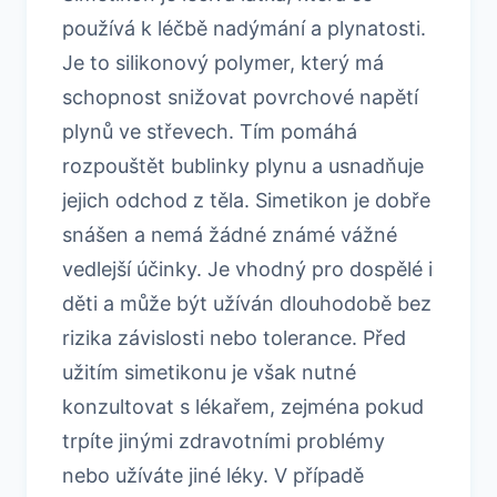
používá k léčbě nadýmání a plynatosti.
Je to silikonový polymer, který má
schopnost snižovat povrchové napětí
plynů ve střevech. Tím pomáhá
rozpouštět bublinky plynu a usnadňuje
jejich odchod z těla. Simetikon je dobře
snášen a nemá žádné známé vážné
vedlejší účinky. Je vhodný pro dospělé i
děti a může být užíván dlouhodobě bez
rizika závislosti nebo tolerance. Před
užitím simetikonu je však nutné
konzultovat s lékařem, zejména pokud
trpíte jinými zdravotními problémy
nebo užíváte jiné léky. V případě