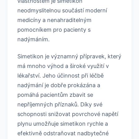
vlastnostem je simetikon
neodmyslitelnou součástí moderní
medicíny a nenahraditelným
pomocníkem pro pacienty s
nadýmáním.
Simetikon je významný přípravek, který
má mnoho výhod a široké využití v
lékařství. Jeho účinnost při léčbě
nadýmání je dobře prokázána a
pomáhá pacientům zbavit se
nepříjemných příznaků. Díky své
schopnosti snižovat povrchové napětí
plynu umožňuje simetikon rychle a
efektivně odstraňovat nadbytečné