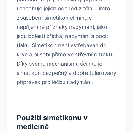
usnadňuje jejich odchod z těla. Tímto
způsobem simetikon eliminuje
nepříjemné příznaky nadýmání, jako
jsou bolesti břicha, nadýmání a pocit
tlaku. Simetikon není vstřebáván do
krve a působí přímo ve střevním traktu.
Díky svému mechanismu účinku je
simetikon bezpečný a dobře tolerovaný
přípravek pro léčbu nadýmání.
Použití simetikonu v
medicíně