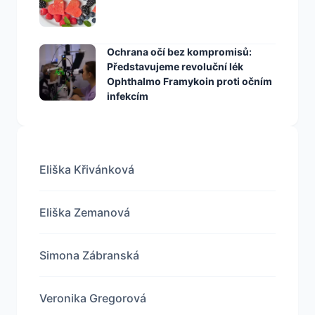
Ochrana očí bez kompromisů:
Představujeme revoluční lék
Ophthalmo Framykoin proti očním
infekcím
Eliška Křivánková
Eliška Zemanová
Simona Zábranská
Veronika Gregorová