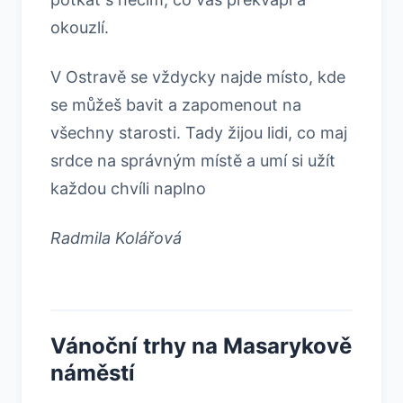
okouzlí.
V Ostravě se vždycky najde místo, kde
se můžeš bavit a zapomenout na
všechny starosti. Tady žijou lidi, co maj
srdce na správným místě a umí si užít
každou chvíli naplno
Radmila Kolářová
Vánoční trhy na Masarykově
náměstí