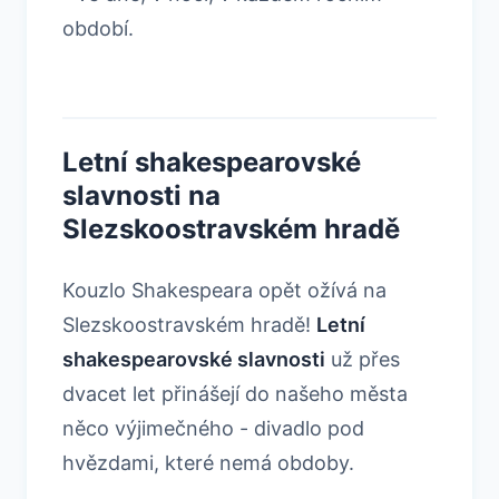
období.
Letní shakespearovské
slavnosti na
Slezskoostravském hradě
Kouzlo Shakespeara opět ožívá na
Slezskoostravském hradě!
Letní
shakespearovské slavnosti
už přes
dvacet let přinášejí do našeho města
něco výjimečného - divadlo pod
hvězdami, které nemá obdoby.