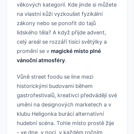
věkových kategorií. Kde jinde si můžete
na vlastní kůži vyzkoušet fyzikální
zákony nebo se ponořit do tajů
lidského těla? A když přijde advent,
celý areál se rozzáří tisíci světýlky a
promění se v
magické místo plné
vánoční atmosféry
.
Vůně street foodu se line mezi
historickými budovami během
gastrofestivalů, kreativci předvádějí své
umění na designových marketech a v
klubu Heligonka burácí alternativní
hudební scéna. Tohle místo prostě žije
- ve dne, v noci, v každém ročním