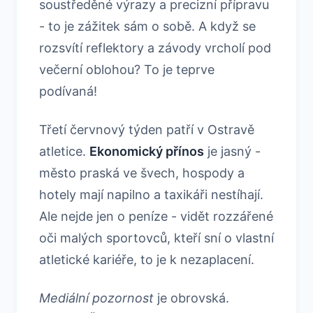
soustředěné výrazy a precizní přípravu
- to je zážitek sám o sobě. A když se
rozsvítí reflektory a závody vrcholí pod
večerní oblohou? To je teprve
podívaná!
Třetí červnový týden patří v Ostravě
atletice.
Ekonomický přínos
je jasný -
město praská ve švech, hospody a
hotely mají napilno a taxikáři nestíhají.
Ale nejde jen o peníze - vidět rozzářené
oči malých sportovců, kteří sní o vlastní
atletické kariéře, to je k nezaplacení.
Mediální pozornost
je obrovská.