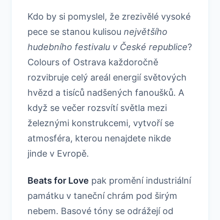
Kdo by si pomyslel, že zrezivělé vysoké
pece se stanou kulisou
největšího
hudebního festivalu v České republice
?
Colours of Ostrava každoročně
rozvibruje celý areál energií světových
hvězd a tisíců nadšených fanoušků. A
když se večer rozsvítí světla mezi
železnými konstrukcemi, vytvoří se
atmosféra, kterou nenajdete nikde
jinde v Evropě.
Beats for Love
pak promění industriální
památku v taneční chrám pod širým
nebem. Basové tóny se odrážejí od