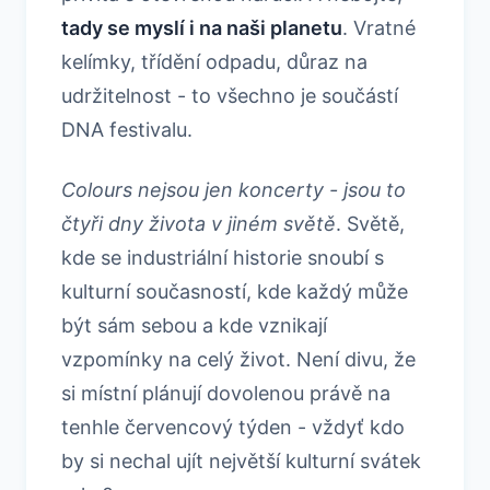
tady se myslí i na naši planetu
. Vratné
kelímky, třídění odpadu, důraz na
udržitelnost - to všechno je součástí
DNA festivalu.
Colours nejsou jen koncerty - jsou to
čtyři dny života v jiném světě
. Světě,
kde se industriální historie snoubí s
kulturní současností, kde každý může
být sám sebou a kde vznikají
vzpomínky na celý život. Není divu, že
si místní plánují dovolenou právě na
tenhle červencový týden - vždyť kdo
by si nechal ujít největší kulturní svátek