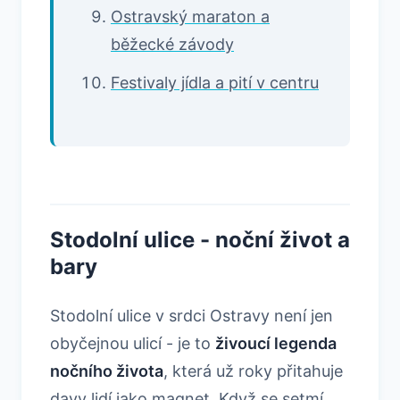
Ostravský maraton a
běžecké závody
Festivaly jídla a pití v centru
Stodolní ulice - noční život a
bary
Stodolní ulice v srdci Ostravy není jen
obyčejnou ulicí - je to
živoucí legenda
nočního života
, která už roky přitahuje
davy lidí jako magnet. Když se setmí,