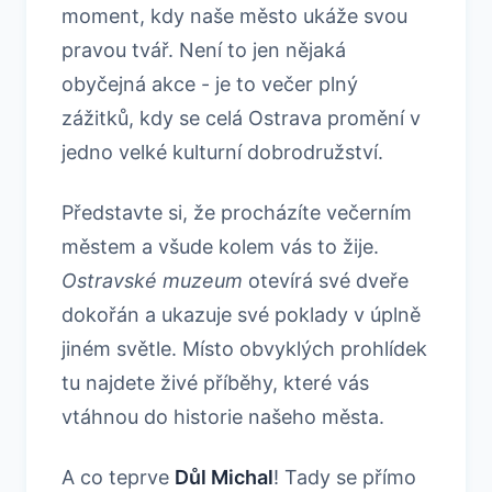
moment, kdy naše město ukáže svou
pravou tvář. Není to jen nějaká
obyčejná akce - je to večer plný
zážitků, kdy se celá Ostrava promění v
jedno velké kulturní dobrodružství.
Představte si, že procházíte večerním
městem a všude kolem vás to žije.
Ostravské muzeum
otevírá své dveře
dokořán a ukazuje své poklady v úplně
jiném světle. Místo obvyklých prohlídek
tu najdete živé příběhy, které vás
vtáhnou do historie našeho města.
A co teprve
Důl Michal
! Tady se přímo