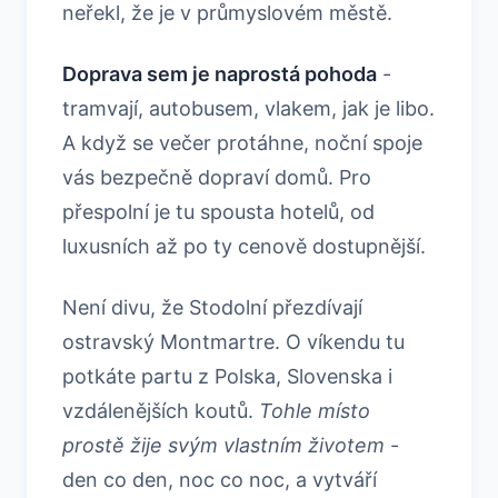
neřekl, že je v průmyslovém městě.
Doprava sem je naprostá pohoda
-
tramvají, autobusem, vlakem, jak je libo.
A když se večer protáhne, noční spoje
vás bezpečně dopraví domů. Pro
přespolní je tu spousta hotelů, od
luxusních až po ty cenově dostupnější.
Není divu, že Stodolní přezdívají
ostravský Montmartre. O víkendu tu
potkáte partu z Polska, Slovenska i
vzdálenějších koutů.
Tohle místo
prostě žije svým vlastním životem
-
den co den, noc co noc, a vytváří