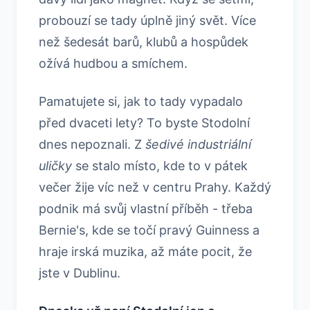
probouzí se tady úplně jiný svět. Více
než šedesát barů, klubů a hospůdek
ožívá hudbou a smíchem.
Pamatujete si, jak to tady vypadalo
před dvaceti lety? To byste Stodolní
dnes nepoznali. Z
šedivé industriální
uličky
se stalo místo, kde to v pátek
večer žije víc než v centru Prahy. Každý
podnik má svůj vlastní příběh - třeba
Bernie's, kde se točí pravý Guinness a
hraje irská muzika, až máte pocit, že
jste v Dublinu.