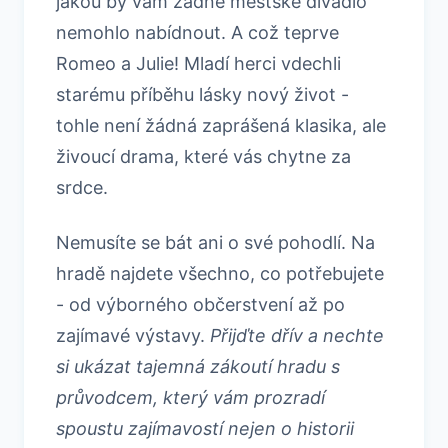
jakou by vám žádné městské divadlo
nemohlo nabídnout. A což teprve
Romeo a Julie! Mladí herci vdechli
starému příběhu lásky nový život -
tohle není žádná zaprášená klasika, ale
živoucí drama, které vás chytne za
srdce.
Nemusíte se bát ani o své pohodlí. Na
hradě najdete všechno, co potřebujete
- od výborného občerstvení až po
zajímavé výstavy.
Přijďte dřív a nechte
si ukázat tajemná zákoutí hradu s
průvodcem, který vám prozradí
spoustu zajímavostí nejen o historii