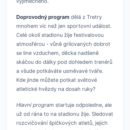
výjimečného.
Doprovodný program
dělá z Tretry
mnohem víc než jen sportovní událost.
Celé okolí stadionu žije festivalovou
atmosférou - vůně grilovaných dobrot
se line vzduchem, děcka nadšeně
skáčou do dálky pod dohledem trenérů
a všude potkáváte usměvavé tváře.
Kde jinde můžete potkat světové
atletické hvězdy na dosah ruky?
Hlavní program
startuje odpoledne, ale
už od rána to na stadionu žije. Sledovat
rozcvičování špičkových atletů, jejich