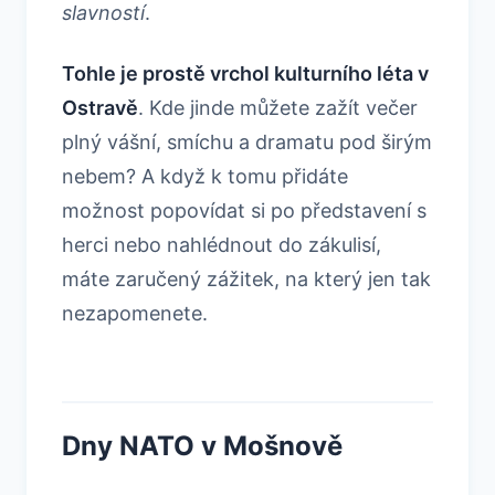
slavností
.
Tohle je prostě vrchol kulturního léta v
Ostravě
. Kde jinde můžete zažít večer
plný vášní, smíchu a dramatu pod širým
nebem? A když k tomu přidáte
možnost popovídat si po představení s
herci nebo nahlédnout do zákulisí,
máte zaručený zážitek, na který jen tak
nezapomenete.
Dny NATO v Mošnově