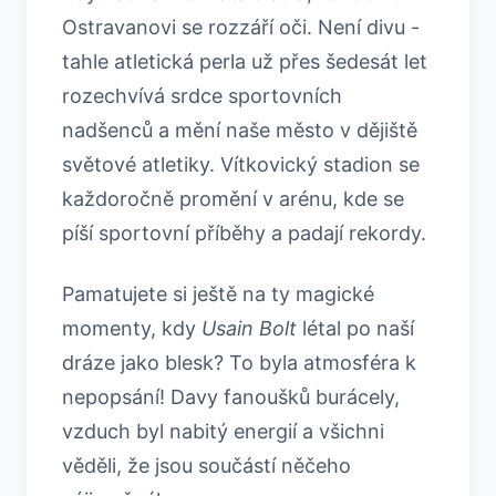
Ostravanovi se rozzáří oči. Není divu -
tahle atletická perla už přes šedesát let
rozechvívá srdce sportovních
nadšenců a mění naše město v dějiště
světové atletiky. Vítkovický stadion se
každoročně promění v arénu, kde se
píší sportovní příběhy a padají rekordy.
Pamatujete si ještě na ty magické
momenty, kdy
Usain Bolt
létal po naší
dráze jako blesk? To byla atmosféra k
nepopsání! Davy fanoušků burácely,
vzduch byl nabitý energií a všichni
věděli, že jsou součástí něčeho