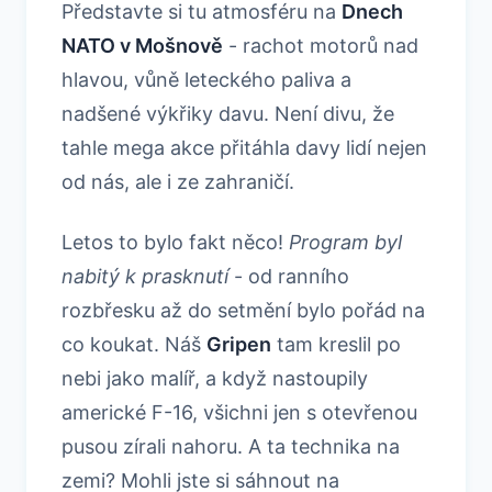
Představte si tu atmosféru na
Dnech
NATO v Mošnově
- rachot motorů nad
hlavou, vůně leteckého paliva a
nadšené výkřiky davu. Není divu, že
tahle mega akce přitáhla davy lidí nejen
od nás, ale i ze zahraničí.
Letos to bylo fakt něco!
Program byl
nabitý k prasknutí
- od ranního
rozbřesku až do setmění bylo pořád na
co koukat. Náš
Gripen
tam kreslil po
nebi jako malíř, a když nastoupily
americké F-16, všichni jen s otevřenou
pusou zírali nahoru. A ta technika na
zemi? Mohli jste si sáhnout na