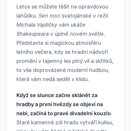
Letos se můžete těšit na opravdovou
lahůdku.
Sen noci svatojánské v režii
Michala Vajdičky vám ukáže
Shakespeara v úplně novém světle
.
Představte si magickou atmosféru
letního večera, kdy se hradní nádvoří
promění v tajemný les plný víl a skřítků,
to vše doprovázené moderní hudbou,
která vám nedá sedět v klidu.
Když se slunce začne sklánět za
hradby a první hvězdy se objeví na
nebi, začíná to pravé divadelní kouzlo
.
Staré kamenné zdi hradu vytváří kulisu,