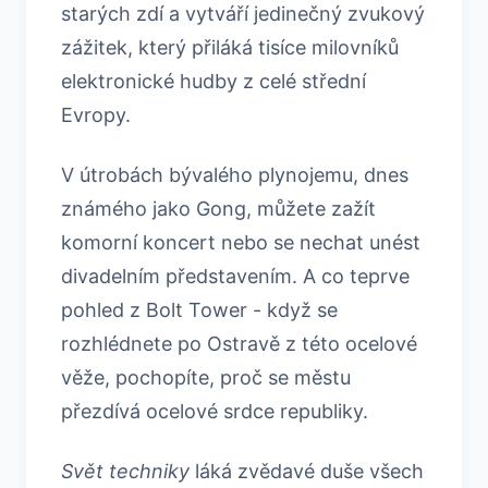
starých zdí a vytváří jedinečný zvukový
zážitek, který přiláká tisíce milovníků
elektronické hudby z celé střední
Evropy.
V útrobách bývalého plynojemu, dnes
známého jako Gong, můžete zažít
komorní koncert nebo se nechat unést
divadelním představením. A co teprve
pohled z Bolt Tower - když se
rozhlédnete po Ostravě z této ocelové
věže, pochopíte, proč se městu
přezdívá ocelové srdce republiky.
Svět techniky
láká zvědavé duše všech