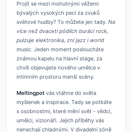
Projít se mezi mohutnými věžemi
bývalých vysokých pecí za zvuků
světové hudby? To můžete jen tady.
Na
více než dvaceti pódiích burácí rock,
pulzuje elektronika, zní jazz i world
music
. Jeden moment posloucháte
známou kapelu na hlavní stage, za
chvíli objevujete nového umělce v
intimním prostoru menší scény.
Meltingpot
vás vtáhne do světa
myšlenek a inspirace. Tady se potkáte
s osobnostmi, které mění svět - vědci,
umělci, vizionáři. Jejich příběhy vás
nenechají chladnými. V divadelní zóně