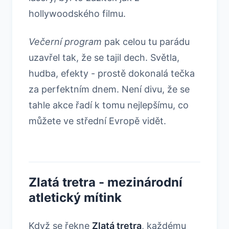
hollywoodského filmu.
Večerní program
pak celou tu parádu
uzavřel tak, že se tajil dech. Světla,
hudba, efekty - prostě dokonalá tečka
za perfektním dnem. Není divu, že se
tahle akce řadí k tomu nejlepšímu, co
můžete ve střední Evropě vidět.
Zlatá tretra - mezinárodní
atletický mítink
Když se řekne
Zlatá tretra
, každému