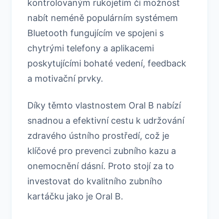
kontrolovaným rukojetím či možnost
nabít neméně populárním systémem
Bluetooth fungujícím ve spojeni s
chytrými telefony a aplikacemi
poskytujícími bohaté vedení, feedback
a motivační prvky.
Díky těmto vlastnostem Oral B nabízí
snadnou a efektivní cestu k udržování
zdravého ústního prostředí, což je
klíčové pro prevenci zubního kazu a
onemocnění dásní. Proto stojí za to
investovat do kvalitního zubního
kartáčku jako je Oral B.