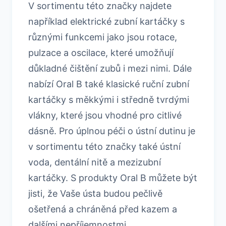
V sortimentu této značky najdete
například elektrické zubní kartáčky s
různými funkcemi jako jsou rotace,
pulzace a oscilace, které umožňují
důkladné čištění zubů i mezi nimi. Dále
nabízí Oral B také klasické ruční zubní
kartáčky s měkkými i středně tvrdými
vlákny, které jsou vhodné pro citlivé
dásně. Pro úplnou péči o ústní dutinu je
v sortimentu této značky také ústní
voda, dentální nitě a mezizubní
kartáčky. S produkty Oral B můžete být
jisti, že Vaše ústa budou pečlivě
ošetřená a chráněná před kazem a
dalšími nepříjemnostmi.