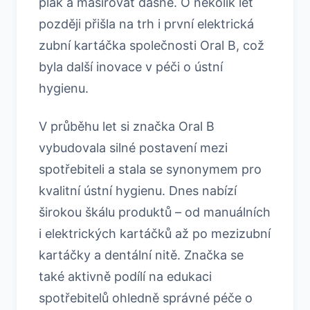
plak a masírovat dásně. O několik let
později přišla na trh i první elektrická
zubní kartáčka společnosti Oral B, což
byla další inovace v péči o ústní
hygienu.
V průběhu let si značka Oral B
vybudovala silné postavení mezi
spotřebiteli a stala se synonymem pro
kvalitní ústní hygienu. Dnes nabízí
širokou škálu produktů – od manuálních
i elektrických kartáčků až po mezizubní
kartáčky a dentální nitě. Značka se
také aktivně podílí na edukaci
spotřebitelů ohledně správné péče o