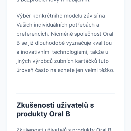
Výběr konkrétního modelu závisí na
Vašich individuálních potřebách a
preferencích. Nicméně společnost Oral
B se již dlouhodobě vyznačuje kvalitou
a inovativními technologiemi, takže u
jiných výrobců zubních kartáčků tuto
úroveň často naleznete jen velmi těžko.
Zkušenosti uživatelů s
produkty Oral B
Zkušenosti uživatelů s produkty Oral B