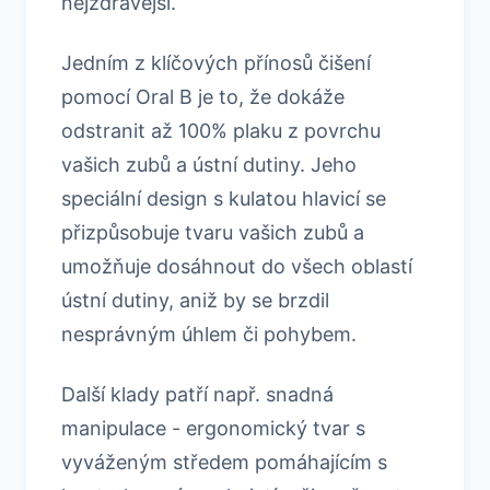
nejzdravější.
Jedním z klíčových přínosů čišení
pomocí Oral B je to, že dokáže
odstranit až 100% plaku z povrchu
vašich zubů a ústní dutiny. Jeho
speciální design s kulatou hlavicí se
přizpůsobuje tvaru vašich zubů a
umožňuje dosáhnout do všech oblastí
ústní dutiny, aniž by se brzdil
nesprávným úhlem či pohybem.
Další klady patří např. snadná
manipulace - ergonomický tvar s
vyváženým středem pomáhajícím s