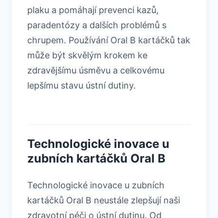
plaku a pomáhají prevenci kazů,
paradentózy a dalších problémů s
chrupem. Používání Oral B kartáčků tak
může být skvělým krokem ke
zdravějšímu úsměvu a celkovému
lepšímu stavu ústní dutiny.
Technologické inovace u
zubních kartáčků Oral B
Technologické inovace u zubních
kartáčků Oral B neustále zlepšují naši
zdravotní péči o ústní dutinu. Od