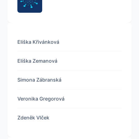
Eliška Křivánková
Eliška Zemanová
Simona Zábranská
Veronika Gregorová
Zdeněk Vlček