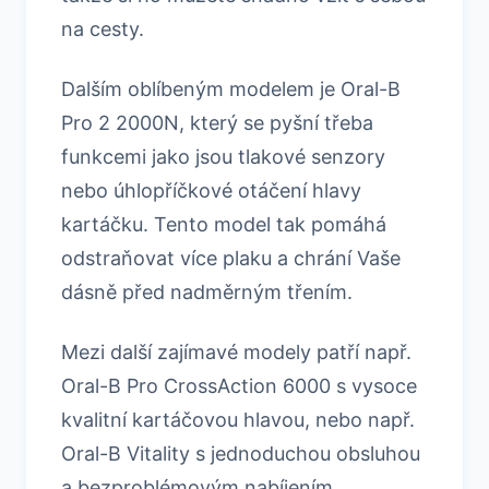
na cesty.
Dalším oblíbeným modelem je Oral-B
Pro 2 2000N, který se pyšní třeba
funkcemi jako jsou tlakové senzory
nebo úhlopříčkové otáčení hlavy
kartáčku. Tento model tak pomáhá
odstraňovat více plaku a chrání Vaše
dásně před nadměrným třením.
Mezi další zajímavé modely patří např.
Oral-B Pro CrossAction 6000 s vysoce
kvalitní kartáčovou hlavou, nebo např.
Oral-B Vitality s jednoduchou obsluhou
a bezproblémovým nabíjením.