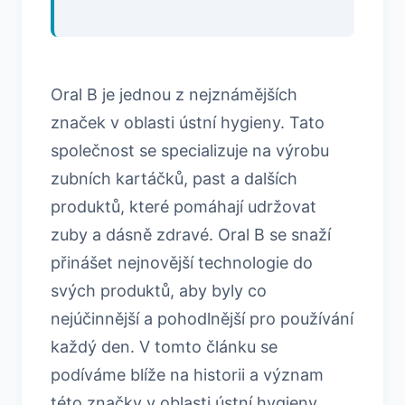
Oral B je jednou z nejznámějších
značek v oblasti ústní hygieny. Tato
společnost se specializuje na výrobu
zubních kartáčků, past a dalších
produktů, které pomáhají udržovat
zuby a dásně zdravé. Oral B se snaží
přinášet nejnovější technologie do
svých produktů, aby byly co
nejúčinnější a pohodlnější pro používání
každý den. V tomto článku se
podíváme blíže na historii a význam
této značky v oblasti ústní hygieny.