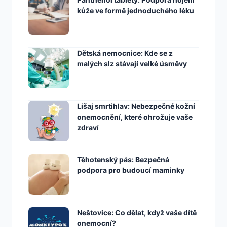
kůže ve formě jednoduchého léku
Dětská nemocnice: Kde se z
malých slz stávají velké úsměvy
Lišaj smrtihlav: Nebezpečné kožní
onemocnění, které ohrožuje vaše
zdraví
Těhotenský pás: Bezpečná
podpora pro budoucí maminky
Neštovice: Co dělat, když vaše dítě
onemocní?