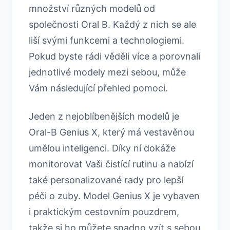
množství různých modelů od
společnosti Oral B. Každý z nich se ale
liší svými funkcemi a technologiemi.
Pokud byste rádi věděli více a porovnali
jednotlivé modely mezi sebou, může
Vám následující přehled pomoci.
Jeden z nejoblíbenějších modelů je
Oral-B Genius X, který má vestavěnou
umělou inteligenci. Díky ní dokáže
monitorovat Vaši čistící rutinu a nabízí
také personalizované rady pro lepší
péči o zuby. Model Genius X je vybaven
i praktickým cestovním pouzdrem,
takže si ho můžete snadno vzít s sebou