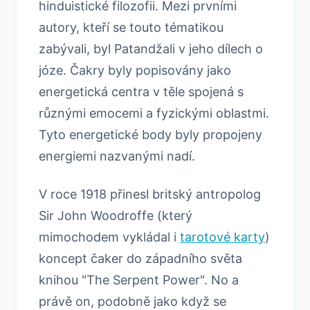
hinduistické filozofii. Mezi prvními
autory, kteří se touto tématikou
zabývali, byl Patandžali v jeho dílech o
józe. Čakry byly popisovány jako
energetická centra v těle spojená s
různými emocemi a fyzickými oblastmi.
Tyto energetické body byly propojeny
energiemi nazvanými nadí.
V roce 1918 přinesl britský antropolog
Sir John Woodroffe (který
mimochodem vykládal i
tarotové karty
)
koncept čaker do západního světa
knihou "The Serpent Power". No a
právě on, podobně jako když se