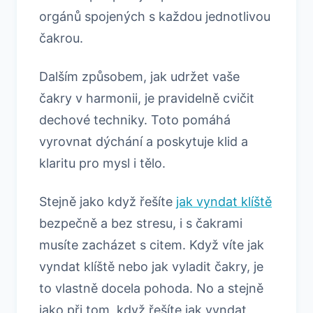
orgánů spojených s každou jednotlivou
čakrou.
Dalším způsobem, jak udržet vaše
čakry v harmonii, je pravidelně cvičit
dechové techniky. Toto pomáhá
vyrovnat dýchání a poskytuje klid a
klaritu pro mysl i tělo.
Stejně jako když řešíte
jak vyndat klíště
bezpečně a bez stresu, i s čakrami
musíte zacházet s citem. Když víte jak
vyndat klíště nebo jak vyladit čakry, je
to vlastně docela pohoda. No a stejně
jako při tom, když řešíte jak vyndat