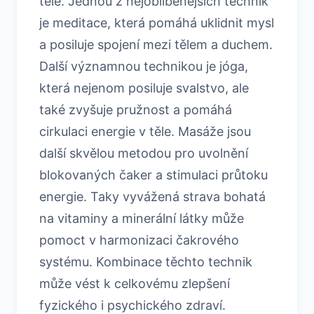
těle. Jednou z nejoblíbenějších technik
je meditace, která pomáhá uklidnit mysl
a posiluje spojení mezi tělem a duchem.
Další významnou technikou je jóga,
která nejenom posiluje svalstvo, ale
také zvyšuje pružnost a pomáhá
cirkulaci energie v těle. Masáže jsou
další skvělou metodou pro uvolnění
blokovaných čaker a stimulaci průtoku
energie. Taky vyvážená strava bohatá
na vitaminy a minerální látky může
pomoct v harmonizaci čakrového
systému. Kombinace těchto technik
může vést k celkovému zlepšení
fyzického i psychického zdraví.