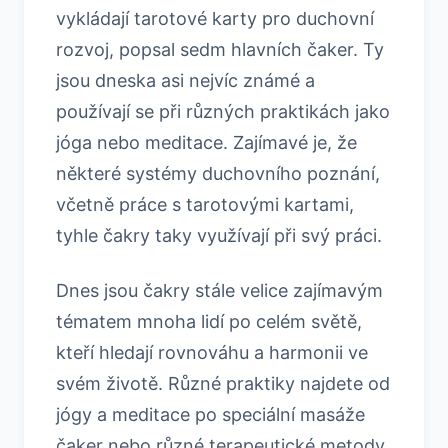
vykládají tarotové karty pro duchovní
rozvoj, popsal sedm hlavních čaker. Ty
jsou dneska asi nejvíc známé a
používají se při různých praktikách jako
jóga nebo meditace. Zajímavé je, že
některé systémy duchovního poznání,
včetně práce s tarotovými kartami,
tyhle čakry taky využívají při svý práci.
Dnes jsou čakry stále velice zajímavým
tématem mnoha lidí po celém světě,
kteří hledají rovnováhu a harmonii ve
svém životě. Různé praktiky najdete od
jógy a meditace po speciální masáže
čaker nebo různé terapeutické metody