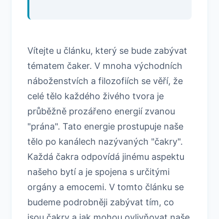
Vítejte u článku, který se bude zabývat
tématem čaker. V mnoha východních
náboženstvích a filozofiích se věří, že
celé tělo každého živého tvora je
průběžně prozářeno energií zvanou
"prána". Tato energie prostupuje naše
tělo po kanálech nazývaných "čakry".
Každá čakra odpovídá jinému aspektu
našeho bytí a je spojena s určitými
orgány a emocemi. V tomto článku se
budeme podrobněji zabývat tím, co
jsou čakry a jak mohou ovlivňovat naše