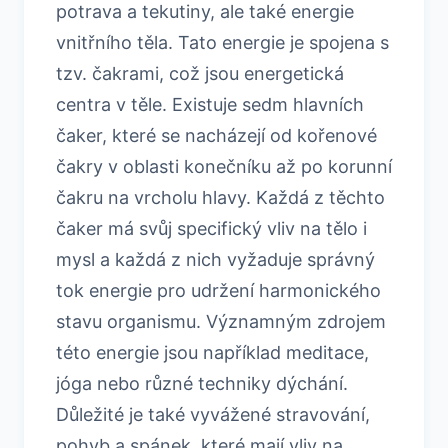
potrava a tekutiny, ale také energie
vnitřního těla. Tato energie je spojena s
tzv. čakrami, což jsou energetická
centra v těle. Existuje sedm hlavních
čaker, které se nacházejí od kořenové
čakry v oblasti konečníku až po korunní
čakru na vrcholu hlavy. Každá z těchto
čaker má svůj specifický vliv na tělo i
mysl a každá z nich vyžaduje správný
tok energie pro udržení harmonického
stavu organismu. Významným zdrojem
této energie jsou například meditace,
jóga nebo různé techniky dýchání.
Důležité je také vyvážené stravování,
pohyb a spánek, které mají vliv na