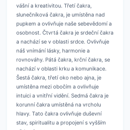
vášní a kreativitou. Třetí čakra,
slunečníková čakra, je umístěna nad
pupkem a ovlivňuje naše sebevědomí a
osobnost. Čtvrtá čakra je srdeční čakra
a nachází se v oblasti srdce. Ovlivňuje
náš vnímání lásky, harmonie a
rovnováhy. Pátá čakra, krční čakra, se
nachází v oblasti krku a komunikace.
Šestá čakra, třetí oko nebo ajna, je
umístěna mezi obočím a ovlivňuje
intuici a vnitřní vidění. Sedmá čakra je
korunní čakra umístěná na vrcholu
hlavy. Tato čakra ovlivňuje duševní
stav, spiritualitu a propojení s vyšším