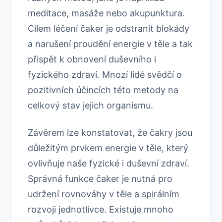
meditace, masáže nebo akupunktura.
Cílem léčení čaker je odstranit blokády
a narušení proudění energie v těle a tak
přispět k obnovení duševního i
fyzického zdraví. Mnozí lidé svědčí o
pozitivních účincích této metody na
celkový stav jejich organismu.
Závěrem lze konstatovat, že čakry jsou
důležitým prvkem energie v těle, který
ovlivňuje naše fyzické i duševní zdraví.
Správná funkce čaker je nutná pro
udržení rovnováhy v těle a spirálním
rozvoji jednotlivce. Existuje mnoho