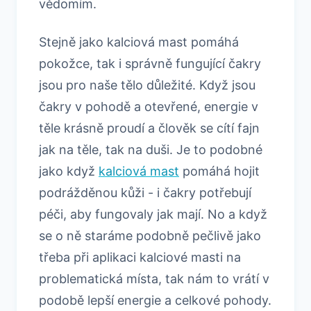
vědomím.
Stejně jako kalciová mast pomáhá
pokožce, tak i správně fungující čakry
jsou pro naše tělo důležité. Když jsou
čakry v pohodě a otevřené, energie v
těle krásně proudí a člověk se cítí fajn
jak na těle, tak na duši. Je to podobné
jako když
kalciová mast
pomáhá hojit
podrážděnou kůži - i čakry potřebují
péči, aby fungovaly jak mají. No a když
se o ně staráme podobně pečlivě jako
třeba při aplikaci kalciové masti na
problematická místa, tak nám to vrátí v
podobě lepší energie a celkové pohody.