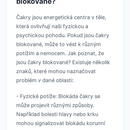
blokované?
Čakry jsou energetická centra v těle,
která ovlivňují naši fyzickou a
psychickou pohodu. Pokud jsou čakry
blokované, může to vést k různým
potížím a nemocem. Jak poznat, že
jsou čakry blokované? Existuje několik
znaků, které mohou naznačovat
problém v dané oblasti:
- Fyzické potíže: Blokáda čakry se
může projevit různými způsoby.
Například bolesti hlavy nebo krku
mohou signalizovat blokádu korunní