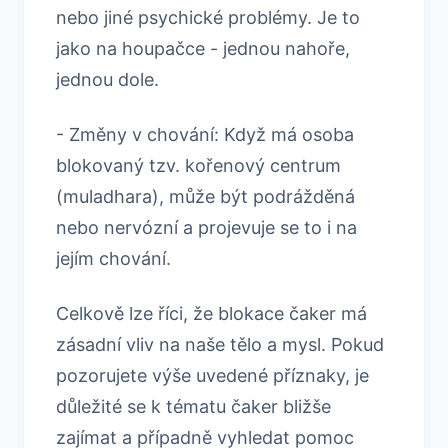
nebo jiné psychické problémy. Je to
jako na houpačce - jednou nahoře,
jednou dole.
- Změny v chování: Když má osoba
blokovaný tzv. kořenový centrum
(muladhara), může být podrážděná
nebo nervózní a projevuje se to i na
jejím chování.
Celkově lze říci, že blokace čaker má
zásadní vliv na naše tělo a mysl. Pokud
pozorujete výše uvedené příznaky, je
důležité se k tématu čaker bližše
zajímat a případně vyhledat pomoc