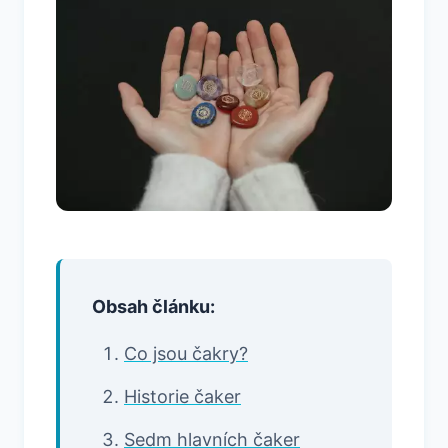
Obsah článku:
Co jsou čakry?
Historie čaker
Sedm hlavních čaker