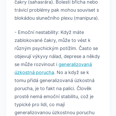
čakry (sahasrára). Bolesti břicha nebo
trávicí problémy pak mohou souviset s
blokádou slunečního plexu (manipura).
- Emoční nestability: Když máte
zablokované čakry, může to vést k
různým psychickým potížím. Často se
objevují výkyvy nálad, deprese a někdy
se může rozvinout i
generalizovaná
úzkostná porucha
. No a když se k
tomu přidá generalizovaná úzkostná
porucha, je to fakt na palici. Člověk
prostě nemá emoční stabilitu, což je
typické pro lidi, co mají
generalizovanou úzkostnou poruchu