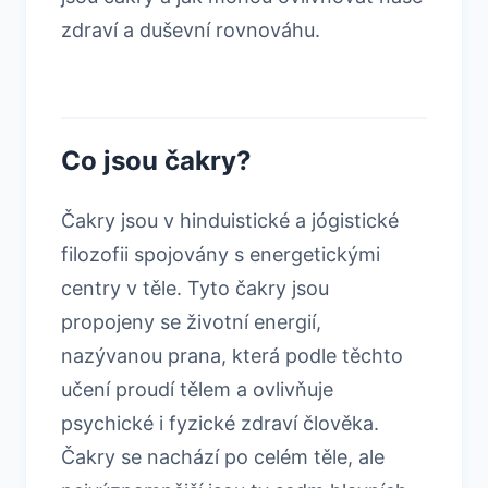
zdraví a duševní rovnováhu.
Co jsou čakry?
Čakry jsou v hinduistické a jógistické
filozofii spojovány s energetickými
centry v těle. Tyto čakry jsou
propojeny se životní energií,
nazývanou prana, která podle těchto
učení proudí tělem a ovlivňuje
psychické i fyzické zdraví člověka.
Čakry se nachází po celém těle, ale