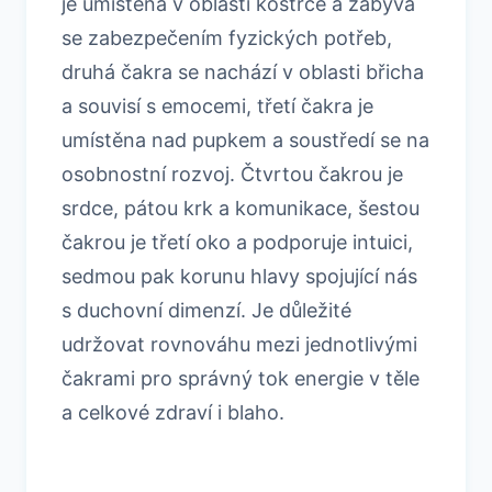
je umístěna v oblasti kostrče a zabývá
se zabezpečením fyzických potřeb,
druhá čakra se nachází v oblasti břicha
a souvisí s emocemi, třetí čakra je
umístěna nad pupkem a soustředí se na
osobnostní rozvoj. Čtvrtou čakrou je
srdce, pátou krk a komunikace, šestou
čakrou je třetí oko a podporuje intuici,
sedmou pak korunu hlavy spojující nás
s duchovní dimenzí. Je důležité
udržovat rovnováhu mezi jednotlivými
čakrami pro správný tok energie v těle
a celkové zdraví i blaho.