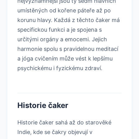
nejvýznamnější jsou ty sedm hlavních
umístěných od kořene páteře až po
korunu hlavy. Každá z těchto čaker má
specifickou funkci a je spojena s
určitými orgány a emocemi. Jejich
harmonie spolu s pravidelnou meditací
a jóga cvičením může vést k lepšímu
psychickému i fyzickému zdraví.
Historie čaker
Historie čaker sahá až do starověké
Indie, kde se čakry objevují v