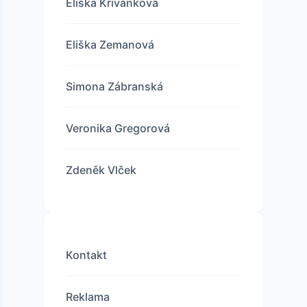
Eliška Křivánková
Eliška Zemanová
Simona Zábranská
Veronika Gregorová
Zdeněk Vlček
Kontakt
Reklama