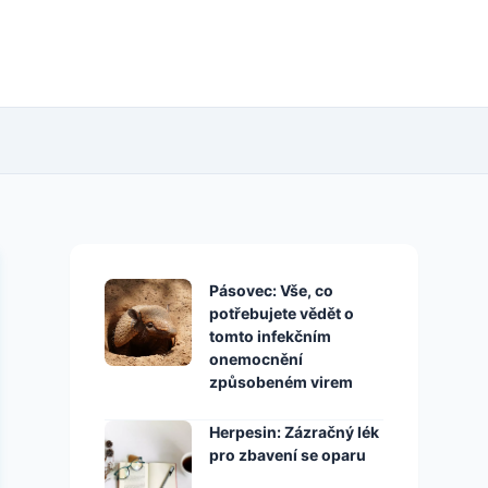
Pásovec: Vše, co
potřebujete vědět o
tomto infekčním
onemocnění
způsobeném virem
Herpesin: Zázračný lék
pro zbavení se oparu