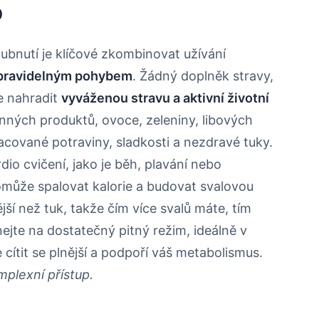
b
hubnutí je klíčové zkombinovat užívání
 pravidelným pohybem
. Žádný doplněk stravy,
e nahradit
vyváženou stravu a aktivní životní
nných produktů, ovoce, zeleniny, libových
acované potraviny, sladkosti a nezdravé tuky.
dio cvičení, jako je běh, plavání nebo
pomůže spalovat kalorie a budovat svalovou
ší než tuk, takže čím více svalů máte, tím
ínejte na dostatečný pitný režim, ideálně v
ítit se plnější a podpoří váš metabolismus.
mplexní přístup.