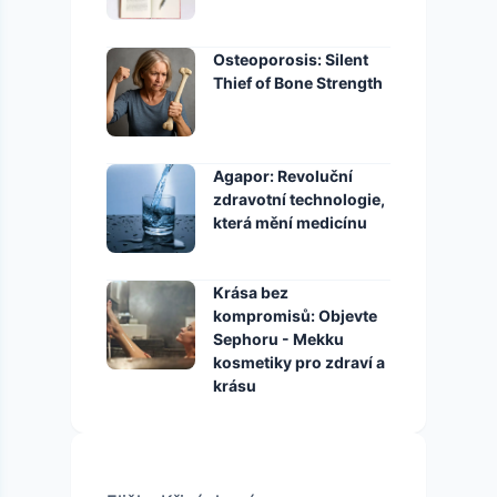
Osteoporosis: Silent
Thief of Bone Strength
Agapor: Revoluční
zdravotní technologie,
která mění medicínu
Krása bez
kompromisů: Objevte
Sephoru - Mekku
kosmetiky pro zdraví a
krásu