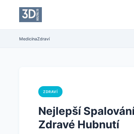
Medicína
Zdraví
ZDRAVÍ
Nejlepší Spalování
Zdravé Hubnutí