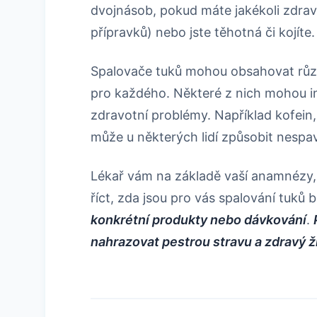
dvojnásob, pokud máte jakékoli zdravo
přípravků) nebo jste těhotná či kojíte.
Spalovače tuků mohou obsahovat různ
pro každého. Některé z nich mohou in
zdravotní problémy. Například kofein
může u některých lidí způsobit nespav
Lékař vám na základě vaší anamnézy,
říct, zda jsou pro vás spalování tuk
konkrétní produkty nebo dávkování
.
nahrazovat pestrou stravu a zdravý ži