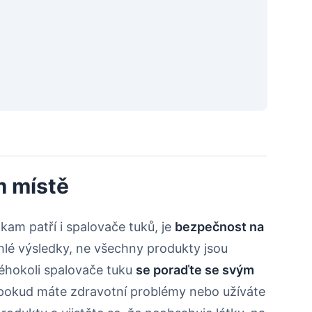
m místě
kam patří i spalovače tuků, je
bezpečnost na
ychlé výsledky, ne všechny produkty jsou
éhokoli spalovače tuku
se poraďte se svým
 pokud máte zdravotní problémy nebo užíváte