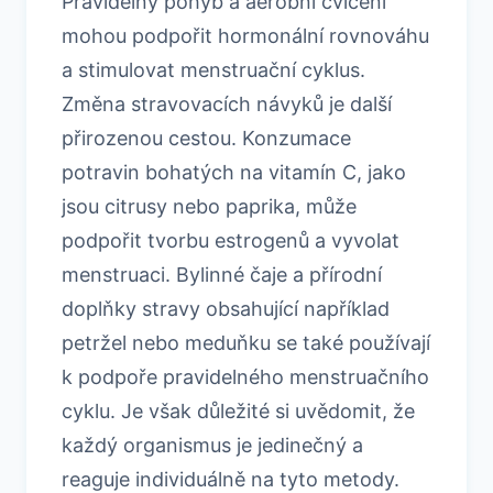
Pravidelný pohyb a aerobní cvičení
mohou podpořit hormonální rovnováhu
a stimulovat menstruační cyklus.
Změna stravovacích návyků je další
přirozenou cestou. Konzumace
potravin bohatých na vitamín C, jako
jsou citrusy nebo paprika, může
podpořit tvorbu estrogenů a vyvolat
menstruaci. Bylinné čaje a přírodní
doplňky stravy obsahující například
petržel nebo meduňku se také používají
k podpoře pravidelného menstruačního
cyklu. Je však důležité si uvědomit, že
každý organismus je jedinečný a
reaguje individuálně na tyto metody.