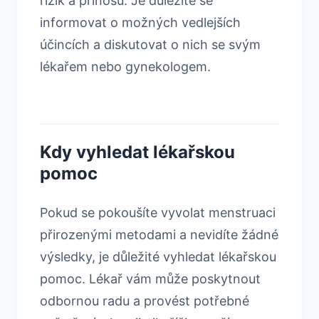
rizik a přínosů. Je důležité se
informovat o možných vedlejších
účincích a diskutovat o nich se svým
lékařem nebo gynekologem.
Kdy vyhledat lékařskou
pomoc
Pokud se pokoušíte vyvolat menstruaci
přirozenými metodami a nevidíte žádné
výsledky, je důležité vyhledat lékařskou
pomoc. Lékař vám může poskytnout
odbornou radu a provést potřebné