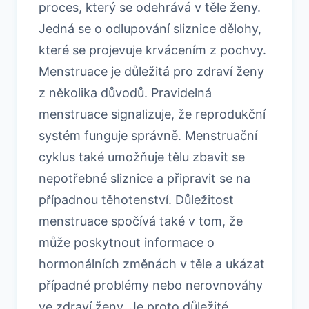
proces, který se odehrává v těle ženy.
Jedná se o odlupování sliznice dělohy,
které se projevuje krvácením z pochvy.
Menstruace je důležitá pro zdraví ženy
z několika důvodů. Pravidelná
menstruace signalizuje, že reprodukční
systém funguje správně. Menstruační
cyklus také umožňuje tělu zbavit se
nepotřebné sliznice a připravit se na
případnou těhotenství. Důležitost
menstruace spočívá také v tom, že
může poskytnout informace o
hormonálních změnách v těle a ukázat
případné problémy nebo nerovnováhy
ve zdraví ženy. Je proto důležité