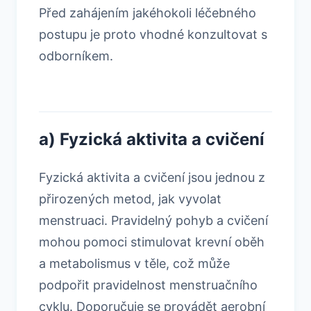
Před zahájením jakéhokoli léčebného
postupu je proto vhodné konzultovat s
odborníkem.
a) Fyzická aktivita a cvičení
Fyzická aktivita a cvičení jsou jednou z
přirozených metod, jak vyvolat
menstruaci. Pravidelný pohyb a cvičení
mohou pomoci stimulovat krevní oběh
a metabolismus v těle, což může
podpořit pravidelnost menstruačního
cyklu. Doporučuje se provádět aerobní