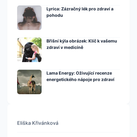
Lyrica: Zázračný lék pro zdraví a
pohodu
Břišní kýla obrázek: Klíč k vašemu
zdraví v medicíně
Lama Energy: Oživující recenze
energetického nápoje pro zdraví
Eliška Křivánková