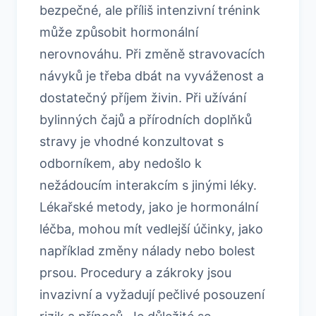
bezpečné, ale příliš intenzivní trénink
může způsobit hormonální
nerovnováhu. Při změně stravovacích
návyků je třeba dbát na vyváženost a
dostatečný příjem živin. Při užívání
bylinných čajů a přírodních doplňků
stravy je vhodné konzultovat s
odborníkem, aby nedošlo k
nežádoucím interakcím s jinými léky.
Lékařské metody, jako je hormonální
léčba, mohou mít vedlejší účinky, jako
například změny nálady nebo bolest
prsou. Procedury a zákroky jsou
invazivní a vyžadují pečlivé posouzení