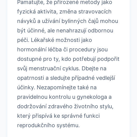
Pamatujte, že přirozené metody jako
fyzická aktivita, změna stravovacích
návyků a užívání bylinných čajů mohou
být účinné, ale nenahrazují odbornou
péči. Lékařské možnosti jako
hormonální léčba či procedury jsou
dostupné pro ty, kdo potřebují podpořit
svůj menstruační cyklus. Dbejte na
opatrnosti a sledujte případné vedlejší
účinky. Nezapomínejte také na
pravidelnou kontrolu u gynekologa a
dodržování zdravého životního stylu,
který přispívá ke správné funkci
reprodukčního systému.