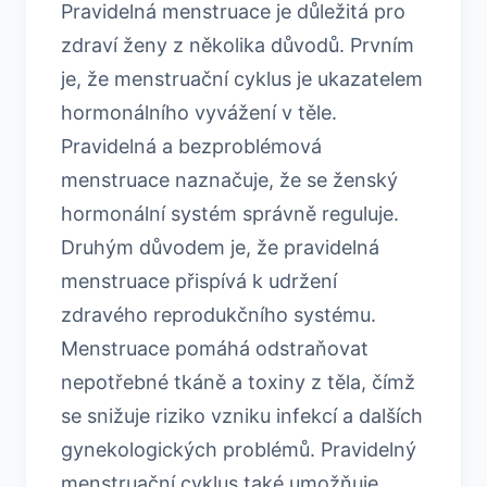
Pravidelná menstruace je důležitá pro
zdraví ženy z několika důvodů. Prvním
je, že menstruační cyklus je ukazatelem
hormonálního vyvážení v těle.
Pravidelná a bezproblémová
menstruace naznačuje, že se ženský
hormonální systém správně reguluje.
Druhým důvodem je, že pravidelná
menstruace přispívá k udržení
zdravého reprodukčního systému.
Menstruace pomáhá odstraňovat
nepotřebné tkáně a toxiny z těla, čímž
se snižuje riziko vzniku infekcí a dalších
gynekologických problémů. Pravidelný
menstruační cyklus také umožňuje